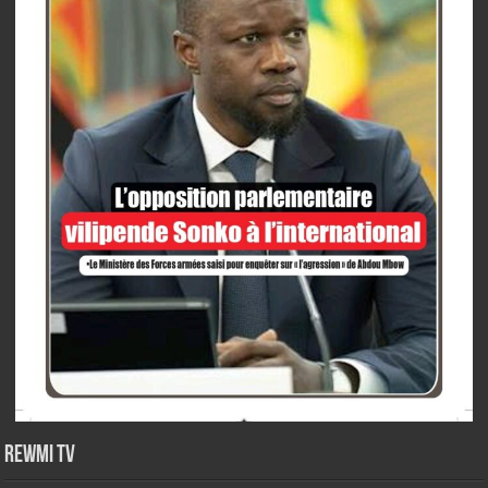
Rewmi TV