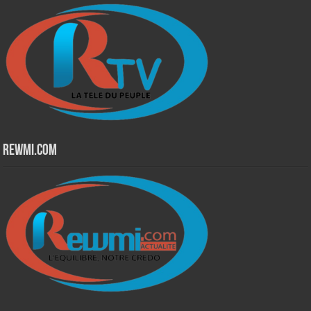
Rewmi.Com