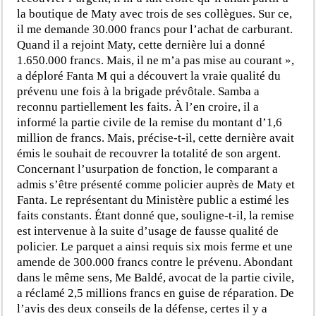
la boutique de Maty avec trois de ses collègues. Sur ce,
il me demande 30.000 francs pour l’achat de carburant.
Quand il a rejoint Maty, cette dernière lui a donné
1.650.000 francs. Mais, il ne m’a pas mise au courant »,
a déploré Fanta M qui a découvert la vraie qualité du
prévenu une fois à la brigade prévôtale. Samba a
reconnu partiellement les faits. À l’en croire, il a
informé la partie civile de la remise du montant d’1,6
million de francs. Mais, précise-t-il, cette dernière avait
émis le souhait de recouvrer la totalité de son argent.
Concernant l’usurpation de fonction, le comparant a
admis s’être présenté comme policier auprès de Maty et
Fanta. Le représentant du Ministère public a estimé les
faits constants. Étant donné que, souligne-t-il, la remise
est intervenue à la suite d’usage de fausse qualité de
policier. Le parquet a ainsi requis six mois ferme et une
amende de 300.000 francs contre le prévenu. Abondant
dans le même sens, Me Baldé, avocat de la partie civile,
a réclamé 2,5 millions francs en guise de réparation. De
l’avis des deux conseils de la défense, certes il y a