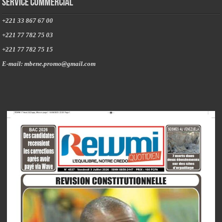
Service commercial
+221 33 867 67 00
+221 77 782 75 03
+221 77 782 75 15
E-mail: mbene.promo@gmail.com