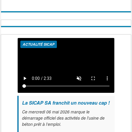
ACTUALITÉ SICAP
La SICAP SA franchit un nouveau cap !
Ce mercredi 06 mai 2026 marque le
démarrage officiel des activités de l'usine de
béton prêt à l’emploi.