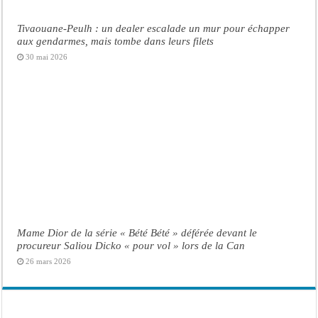
Tivaouane-Peulh : un dealer escalade un mur pour échapper
aux gendarmes, mais tombe dans leurs filets
30 mai 2026
Mame Dior de la série « Bété Bété » déférée devant le
procureur Saliou Dicko « pour vol » lors de la Can
26 mars 2026