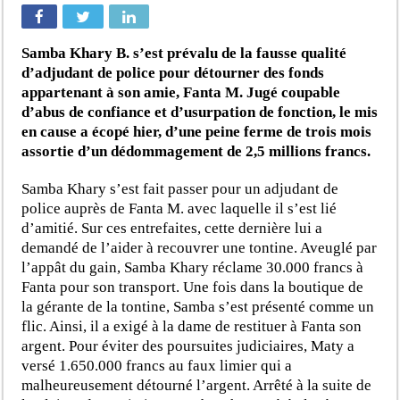
Samba Khary B. s’est prévalu de la fausse qualité
d’adjudant de police pour détourner des fonds
appartenant à son amie, Fanta M. Jugé coupable
d’abus de confiance et d’usurpation de fonction, le mis
en cause a écopé hier, d’une peine ferme de trois mois
assortie d’un dédommagement de 2,5 millions francs.
Samba Khary s’est fait passer pour un adjudant de
police auprès de Fanta M. avec laquelle il s’est lié
d’amitié. Sur ces entrefaites, cette dernière lui a
demandé de l’aider à recouvrer une tontine. Aveuglé par
l’appât du gain, Samba Khary réclame 30.000 francs à
Fanta pour son transport. Une fois dans la boutique de
la gérante de la tontine, Samba s’est présenté comme un
flic. Ainsi, il a exigé à la dame de restituer à Fanta son
argent. Pour éviter des poursuites judiciaires, Maty a
versé 1.650.000 francs au faux limier qui a
malheureusement détourné l’argent. Arrêté à la suite de