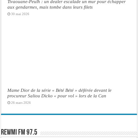
Tivaouane-Peulh : un dealer escalade un mur pour échapper
aux gendarmes, mais tombe dans leurs filets
30 mai 2026
Mame Dior de la série « Bété Bété » déférée devant le
procureur Saliou Dicko « pour vol » lors de la Can
26 mars 2026
Rewmi FM 97.5