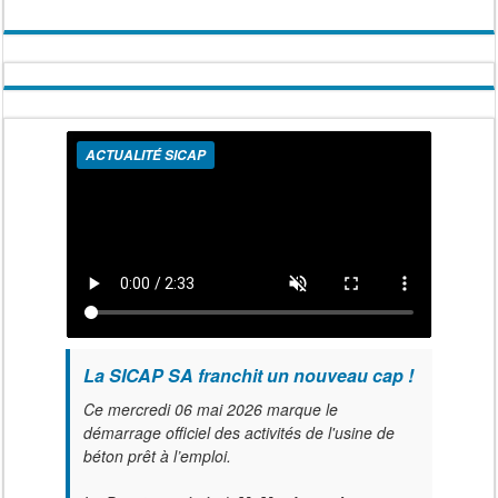
ACTUALITÉ SICAP
La SICAP SA franchit un nouveau cap !
Ce mercredi 06 mai 2026 marque le
démarrage officiel des activités de l'usine de
béton prêt à l’emploi.