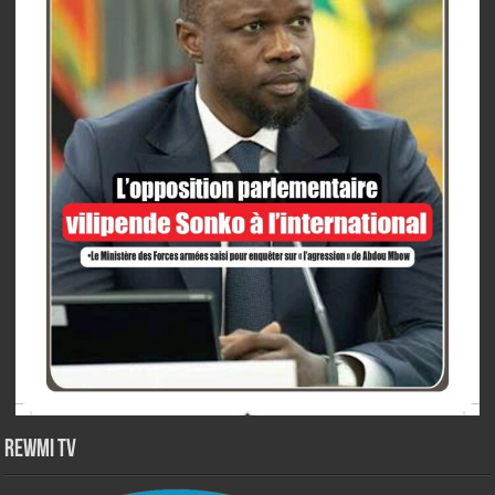
Rewmi TV