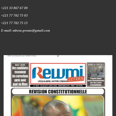
+221 33 867 67 00
+221 77 782 75 03
+221 77 782 75 15
E-mail: mbene.promo@gmail.com