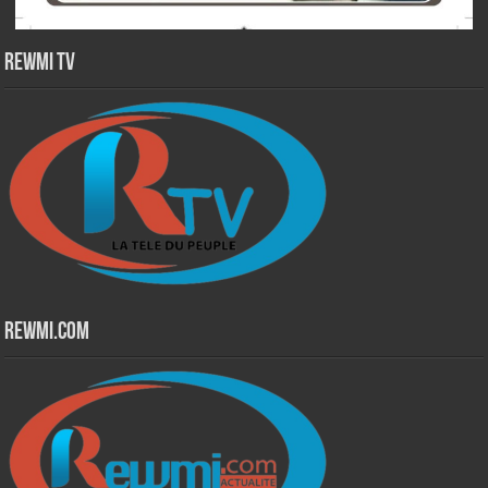
Rewmi TV
Rewmi.Com