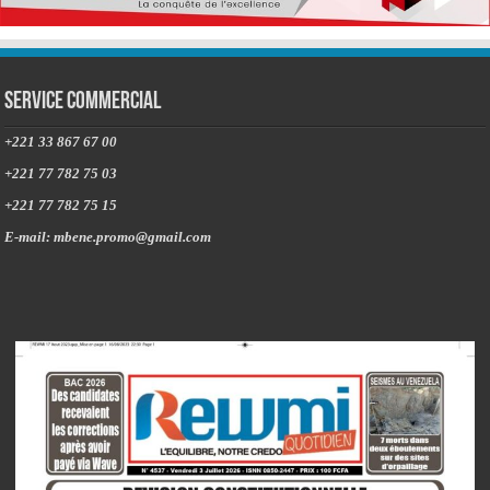
Service commercial
+221 33 867 67 00
+221 77 782 75 03
+221 77 782 75 15
E-mail: mbene.promo@gmail.com