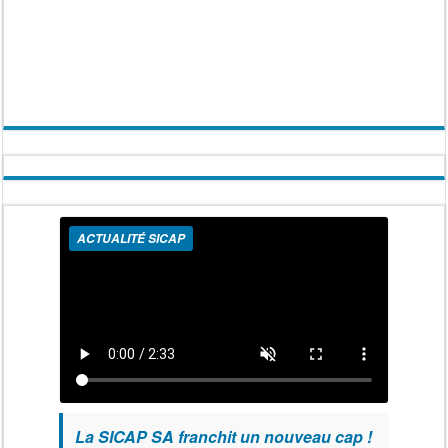
ACTUALITÉ SICAP
La SICAP SA franchit un nouveau cap !