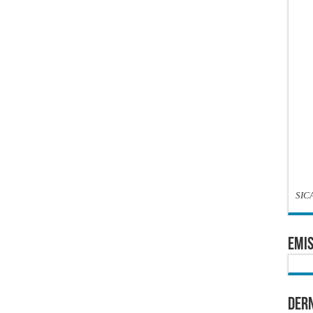
SIC
EMIS
Dern