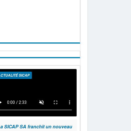
CTUALITÉ SICAP
a SICAP SA franchit un nouveau