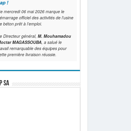
ap !
e mercredi 06 mai 2026 marque le
émarrage officiel des activités de l'usine
e béton prêt à l’emploi.
e Directeur général,
M. Mouhamadou
octar MAGASSOUBA
, a salué le
ravail remarquable des équipes pour
ette première livraison réussie.
P SA