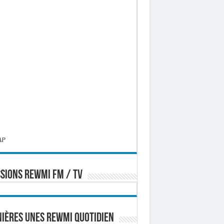
AP
SIONS REWMI FM / TV
ières Unes Rewmi Quotidien