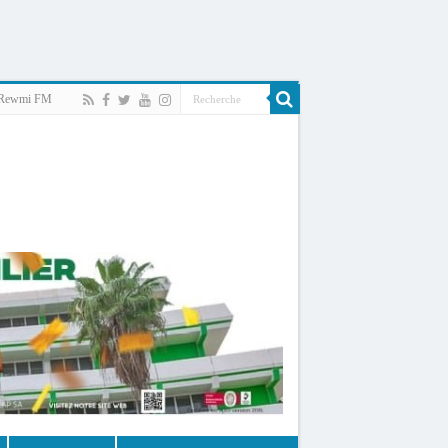
Rewmi FM