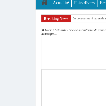
Actualité
Faits divers
Ec
Breaking News
La communauté mouride en
Élections territoriales : 
Home
/
Actualité
/
Accusé sur internet de donne
Tribunal de Dakar: Le ve
démarque…
Candidature de Macky à l
Diamniadio : l’entreprise
Affaire F. B. G. : le poin
Election à l’ONU: Macky S
SENELEC : La torche qui 
KIIRAAY AU PALAIS — PA
Électrification rurale : 