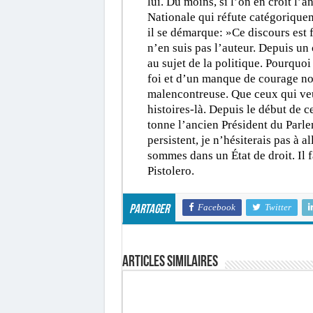
lui. Du moins, si l’on en croit l’
Nationale qui réfute catégoriquem
il se démarque: »Ce discours est 
n’en suis pas l’auteur. Depuis un
au sujet de la politique. Pourquoi
foi et d’un manque de courage not
malencontreuse. Que ceux qui ve
histoires-là. Depuis le début de c
tonne l’ancien Président du Parl
persistent, je n’hésiterais pas à a
sommes dans un État de droit. Il f
Pistolero.
Facebook
Twitter
Partager
Articles similaires