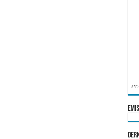
SIC
EMIS
Dern