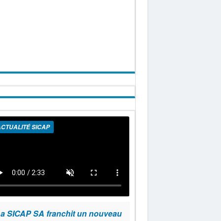
CTUALITÉ SICAP
a SICAP SA franchit un nouveau