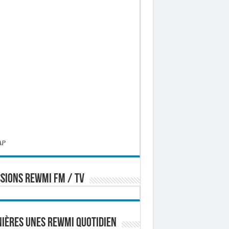
AP
SIONS REWMI FM / TV
ières Unes Rewmi Quotidien