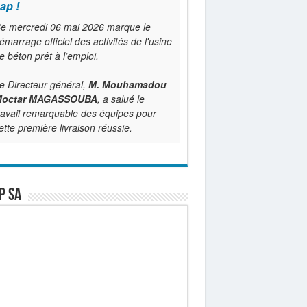
ap !
e mercredi 06 mai 2026 marque le
émarrage officiel des activités de l'usine
e béton prêt à l’emploi.
e Directeur général,
M. Mouhamadou
octar MAGASSOUBA
, a salué le
ravail remarquable des équipes pour
ette première livraison réussie.
P SA