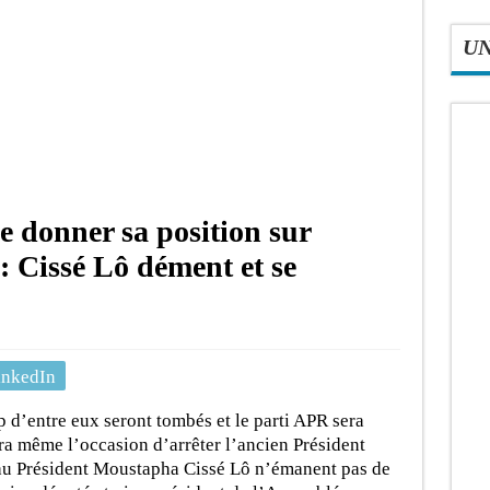
U
e donner sa position sur
: Cissé Lô dément et se
inkedIn
d’entre eux seront tombés et le parti APR sera
ura même l’occasion d’arrêter l’ancien Président
 au Président Moustapha Cissé Lô n’émanent pas de