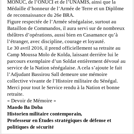
MONUC, de l’ONUCI et de l’UNAMIS, ainsi que la
Médaille d’honneur de l’Armée de Terre et un Diplôme
de reconnaissance du 26e BRA.
Figure respectée de l’Armée sénégalaise, surtout au
Bataillon de Commandos, il aura servi sur de nombreux
théâtres d’opérations, aussi bien en Casamance qu’à
l’étranger, avec discipline, courage et loyauté.
Le 30 avril 2016, il prend officiellement sa retraite au
Camp Moussa Molo de Kolda, laissant derrière lui le
parcours exemplaire d’un Soldat entièrement dévoué au
service de la Nation sénégalaise. A cela s’ajoute le fait
l’Adjudant Bassirou Sall demeure une mémoire
collective vivante de l’Histoire militaire du Sénégal.
Merci pour tout le Service rendu à la Nation et bonne
retraite.
« Devoir de Mémoire »
Maodo Ba Doba
Historien militaire contemporain,
Professeur en Études stratégiques de défense et
politiques de sécurité