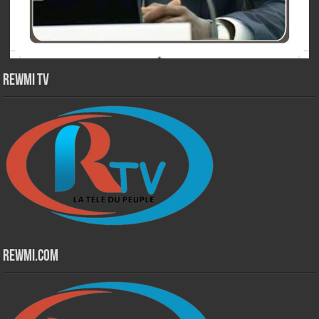
Rewmi TV
Rewmi.Com