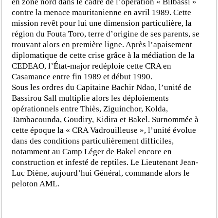
en zone nord dans le cadre de l’opération « Bilbassi »
contre la menace mauritanienne en avril 1989. Cette
mission revêt pour lui une dimension particulière, la
région du Fouta Toro, terre d’origine de ses parents, se
trouvant alors en première ligne. Après l’apaisement
diplomatique de cette crise grâce à la médiation de la
CEDEAO, l’État-major redéploie cette CRA en
Casamance entre fin 1989 et début 1990.
Sous les ordres du Capitaine Bachir Ndao, l’unité de
Bassirou Sall multiplie alors les déploiements
opérationnels entre Thiès, Ziguinchor, Kolda,
Tambacounda, Goudiry, Kidira et Bakel. Surnommée à
cette époque la « CRA Vadrouilleuse », l’unité évolue
dans des conditions particulièrement difficiles,
notamment au Camp Léger de Bakel encore en
construction et infesté de reptiles. Le Lieutenant Jean-
Luc Diène, aujourd’hui Général, commande alors le
peloton AML.