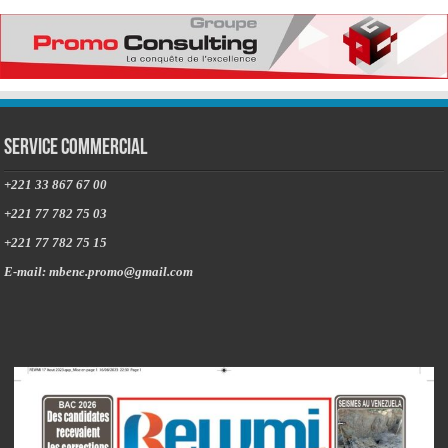
Service commercial
+221 33 867 67 00
+221 77 782 75 03
+221 77 782 75 15
E-mail: mbene.promo@gmail.com