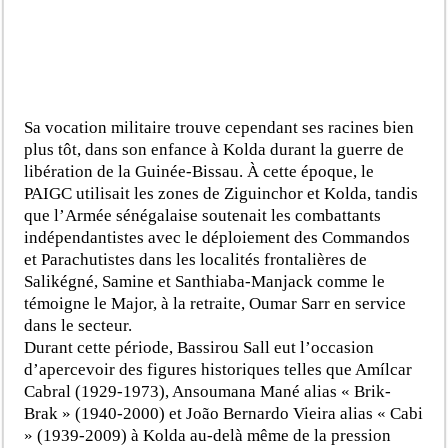
Sa vocation militaire trouve cependant ses racines bien
plus tôt, dans son enfance à Kolda durant la guerre de
libération de la Guinée-Bissau. À cette époque, le
PAIGC utilisait les zones de Ziguinchor et Kolda, tandis
que l’Armée sénégalaise soutenait les combattants
indépendantistes avec le déploiement des Commandos
et Parachutistes dans les localités frontalières de
Salikégné, Samine et Santhiaba-Manjack comme le
témoigne le Major, à la retraite, Oumar Sarr en service
dans le secteur.
Durant cette période, Bassirou Sall eut l’occasion
d’apercevoir des figures historiques telles que Amílcar
Cabral (1929-1973), Ansoumana Mané alias « Brik-
Brak » (1940-2000) et João Bernardo Vieira alias « Cabi
» (1939-2009) à Kolda au-delà même de la pression