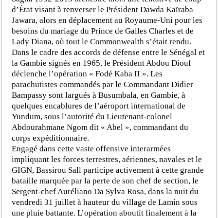
d’État visant à renverser le Président Dawda Kaïraba
Jawara, alors en déplacement au Royaume-Uni pour les
besoins du mariage du Prince de Galles Charles et de
Lady Diana, où tout le Commonwealth s’était rendu.
Dans le cadre des accords de défense entre le Sénégal et
la Gambie signés en 1965, le Président Abdou Diouf
déclenche l’opération « Fodé Kaba II ». Les
parachutistes commandés par le Commandant Didier
Bampassy sont largués à Busumbala, en Gambie, à
quelques encablures de l’aéroport international de
Yundum, sous l’autorité du Lieutenant-colonel
Abdourahmane Ngom dit « Abel », commandant du
corps expéditionnaire.
Engagé dans cette vaste offensive interarmées
impliquant les forces terrestres, aériennes, navales et le
GIGN, Bassirou Sall participe activement à cette grande
bataille marquée par la perte de son chef de section, le
Sergent-chef Auréliano Da Sylva Rosa, dans la nuit du
vendredi 31 juillet à hauteur du village de Lamin sous
une pluie battante. L’opération aboutit finalement à la