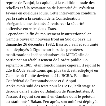
reprise de Banjul, la capitale, à la reddition totale des
rebelles et à la restauration de l’autorité du Président
Jawara en quelques jours. Cette intervention conduira
par la suite à la création de la Confédération
sénégambienne destinée à renforcer la sécurité
collective entre les deux États.
Cependant, la fin du mouvement insurrectionnel en
Gambie ouvre un nouveau front au Sud du pays. Le
dimanche 26 décembre 1982, Bassirou Sall et son unité
sont déployés à Ziguinchor lors des premières
manifestations indépendantistes du MFDC afin de
participer au rétablissement de l’ordre public. En
septembre 1985, étant fonctionnaire caporal, il rejoint le
22e BRA de Saint-Louis qui, plus tard, est redéployé en
Gambie où l’unité devient le 21e BCRA, Bataillon
Confédéral de Reconnaissance et d’Appui.
Après avoir subi des tests pour le CAT2, ledit stage se
déroule dans l’antre du Bataillon de Parachutistes. À
l’issue, il rejoint son unité en Gambie dont le peloton
est stationné à Bakau. Peu après, son unité est déployée