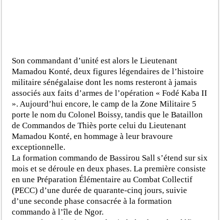
Son commandant d’unité est alors le Lieutenant
Mamadou Konté, deux figures légendaires de l’histoire
militaire sénégalaise dont les noms resteront à jamais
associés aux faits d’armes de l’opération « Fodé Kaba II
». Aujourd’hui encore, le camp de la Zone Militaire 5
porte le nom du Colonel Boissy, tandis que le Bataillon
de Commandos de Thiès porte celui du Lieutenant
Mamadou Konté, en hommage à leur bravoure
exceptionnelle.
La formation commando de Bassirou Sall s’étend sur six
mois et se déroule en deux phases. La première consiste
en une Préparation Élémentaire au Combat Collectif
(PECC) d’une durée de quarante-cinq jours, suivie
d’une seconde phase consacrée à la formation
commando à l’île de Ngor.