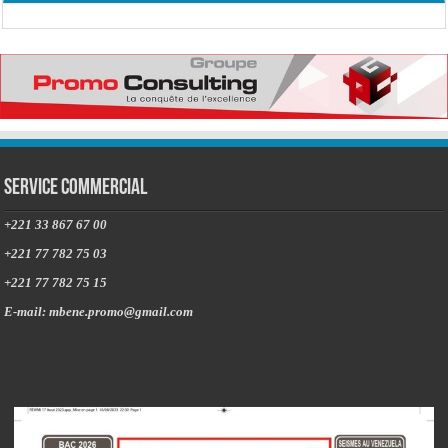
Service commercial
+221 33 867 67 00
+221 77 782 75 03
+221 77 782 75 15
E-mail: mbene.promo@gmail.com