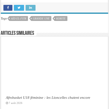
Tags
AÏD EL-FITR
GRANDE UNE
KORITE
Articles similaires
Afrobasket U18 féminine : les Lioncelles chutent encore
7 août 2026