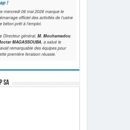
ap !
e mercredi 06 mai 2026 marque le
émarrage officiel des activités de l'usine
e béton prêt à l’emploi.
e Directeur général,
M. Mouhamadou
octar MAGASSOUBA
, a salué le
ravail remarquable des équipes pour
ette première livraison réussie.
P SA