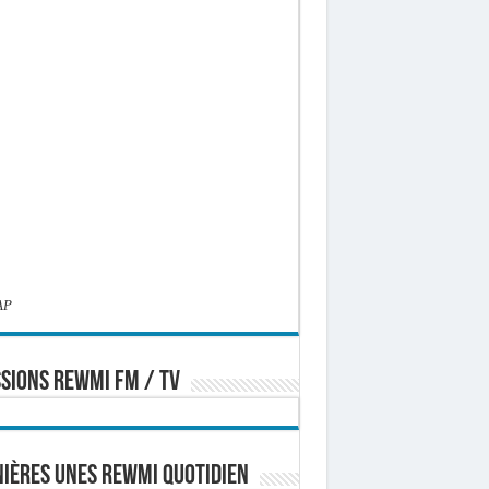
AP
SIONS REWMI FM / TV
ières Unes Rewmi Quotidien