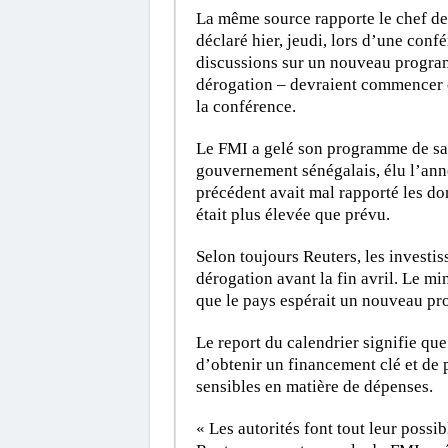
La même source rapporte le chef d
déclaré hier, jeudi, lors d’une conf
discussions sur un nouveau program
dérogation – devraient commencer en
la conférence.
Le FMI a gelé son programme de sau
gouvernement sénégalais, élu l’ann
précédent avait mal rapporté les d
était plus élevée que prévu.
Selon toujours Reuters, les investis
dérogation avant la fin avril. Le mi
que le pays espérait un nouveau pr
Le report du calendrier signifie qu
d’obtenir un financement clé et de 
sensibles en matière de dépenses.
« Les autorités font tout leur possib