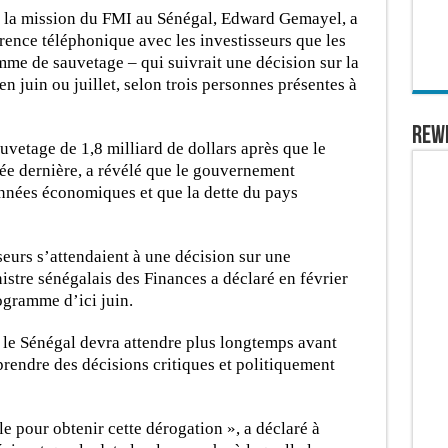
e la mission du FMI au Sénégal, Edward Gemayel, a
érence téléphonique avec les investisseurs que les
me de sauvetage – qui suivrait une décision sur la
 juin ou juillet, selon trois personnes présentes à
REW
vetage de 1,8 milliard de dollars après que le
ée dernière, a révélé que le gouvernement
onnées économiques et que la dette du pays
seurs s’attendaient à une décision sur une
nistre sénégalais des Finances a déclaré en février
ogramme d’ici juin.
e le Sénégal devra attendre plus longtemps avant
prendre des décisions critiques et politiquement
le pour obtenir cette dérogation », a déclaré à