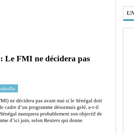
U
 : Le FMI ne décidera pas
inkedIn
MI) ne décidera pas avant mai si le Sénégal doit
le cadre d’un programme désormais gelé, a-t-il
le Sénégal manquera probablement son objectif de
me d’ici juin, selon Reuters qui donne