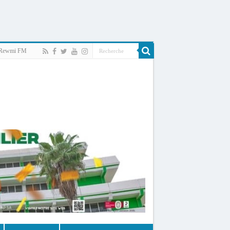
Rewmi FM