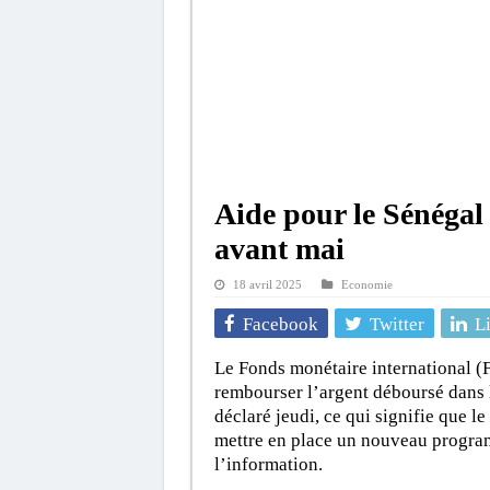
Aide pour le Sénégal
avant mai
18 avril 2025
Economie
Facebook
Twitter
L
Le Fonds monétaire international (F
rembourser l’argent déboursé dans 
déclaré jeudi, ce qui signifie que 
mettre en place un nouveau program
l’information.