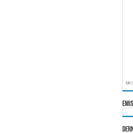
SIC
EMIS
Dern