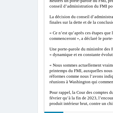
Reuters un porte-parole du FMI, préc
conseil d’administration du FMI pou
La décision du conseil d’administr
finales sur la dette et de la conclu
« Ce n’est qu’après ces étapes que
commenceront », a déclaré le porte-
Une porte-parole du ministère des F
« dynamique et en constante évolut
« Nous sommes actuellement vraimen
printemps du FMI, auxquelles nous p
réformes comme nous l’avons indiqué
réunions à Washington qui commenc
Pour rappel, la Cour des comptes d
février qu’à la fin de 2023, l’encou
produit intérieur brut, contre un c