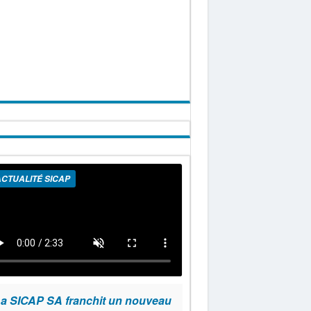
CTUALITÉ SICAP
a SICAP SA franchit un nouveau