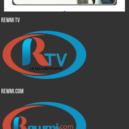
Rewmi TV
Rewmi.Com