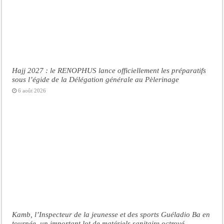
Hajj 2027 : le RENOPHUS lance officiellement les préparatifs
sous l’égide de la Délégation générale au Pèlerinage
6 août 2026
Kamb, l’Inspecteur de la jeunesse et des sports Guéladio Ba en
tournée, un important lot de matériels sanitaire octroyé