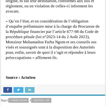
origine, ni sur leur destination, conformes aux lois et
règlement, ou en violation de celles-ci informent les
avocats.
« Qu’en l’état, et en considération de l’obligation
d’enquête préliminaire mise à la charge du Procureur de
la République financier par l’article 677-98 du Code de
procédure pénale (loi n°2023-14 du 2 Août 2023),
Monsieur Mohamadou Farba Ngom et ses conseils sus
visés et soussignés sont à la disposition des Autorités
pour, enfin, savoir de quoi il s’agit et répondre à leurs
préoccupations » affirment-ils.
Source : ActuSen
Tags
FARBA NGOM
GRANDE UNE