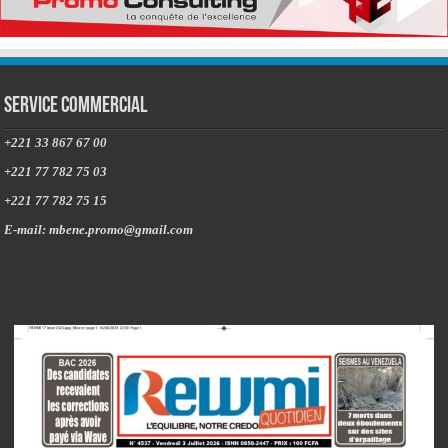
Service commercial
+221 33 867 67 00
+221 77 782 75 03
+221 77 782 75 15
E-mail: mbene.promo@gmail.com