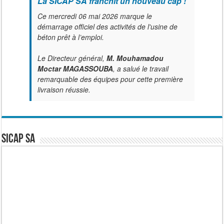
La SICAP SA franchit un nouveau cap !
Ce mercredi 06 mai 2026 marque le
démarrage officiel des activités de l'usine de
béton prêt à l’emploi.
Le Directeur général,
M. Mouhamadou
Moctar MAGASSOUBA
, a salué le travail
remarquable des équipes pour cette première
livraison réussie.
SICAP SA