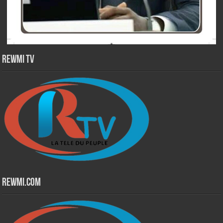
Rewmi TV
Rewmi.Com