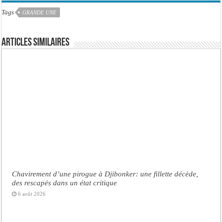
Tags
GRANDE UNE
Articles similaires
Chavirement d’une pirogue à Djibonker: une fillette décède,
des rescapés dans un état critique
6 août 2026