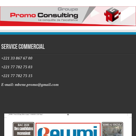
Service commercial
+221 33 867 67 00
+221 77 782 75 03
+221 77 782 75 15
E-mail: mbene.promo@gmail.com