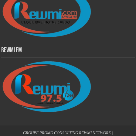
Rewmi Fm
GROUPE PROMO CONSULTING
REWMI NETWORK
|