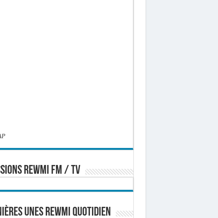
AP
SIONS REWMI FM / TV
ières Unes Rewmi Quotidien