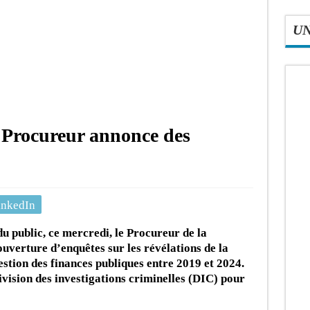
U
Le Procureur annonce des
inkedIn
u public, ce mercredi, le Procureur de la
uverture d’enquêtes sur les révélations de la
stion des finances publiques entre 2019 et 2024.
ivision des investigations criminelles (DIC) pour