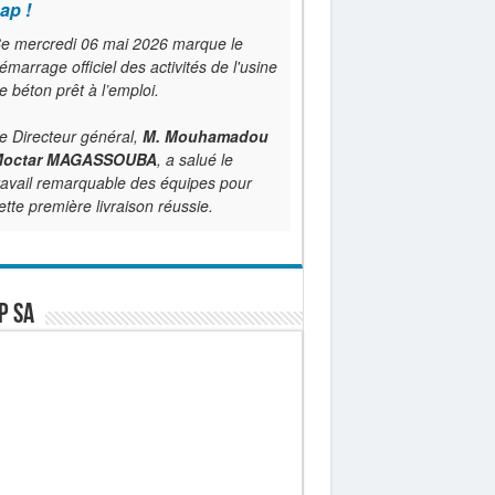
ap !
e mercredi 06 mai 2026 marque le
émarrage officiel des activités de l'usine
e béton prêt à l’emploi.
e Directeur général,
M. Mouhamadou
octar MAGASSOUBA
, a salué le
ravail remarquable des équipes pour
ette première livraison réussie.
P SA