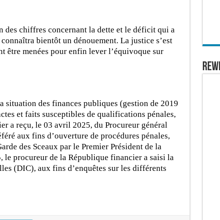
n des chiffres concernant la dette et le déficit qui a
 connaîtra bientôt un dénouement. La justice s’est
ont être menées pour enfin lever l’équivoque sur
REW
 la situation des finances publiques (gestion de 2019
ctes et faits susceptibles de qualifications pénales,
ier a reçu, le 03 avril 2025, du Procureur général
éféré aux fins d’ouverture de procédures pénales,
Garde des Sceaux par le Premier Président de la
 le procureur de la République financier a saisi la
les (DIC), aux fins d’enquêtes sur les différents