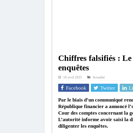
Chiffres falsifiés : 
enquêtes
16 avril 2025
Actualité
Facebook
Twitter
L
Par le biais d’un communiqué rend
République financier a annoncé l’o
Cour des comptes concernant la ge
L’autorité informe avoir saisi la d
diligenter les enquêtes.