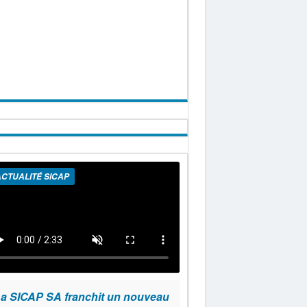
CTUALITÉ SICAP
a SICAP SA franchit un nouveau