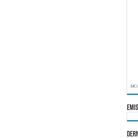
SIC
EMIS
Dern