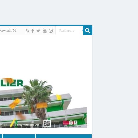
Rewmi FM