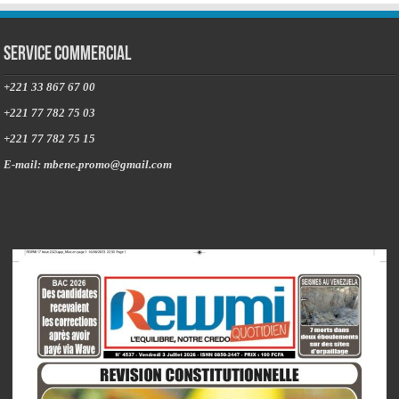
Service commercial
+221 33 867 67 00
+221 77 782 75 03
+221 77 782 75 15
E-mail: mbene.promo@gmail.com