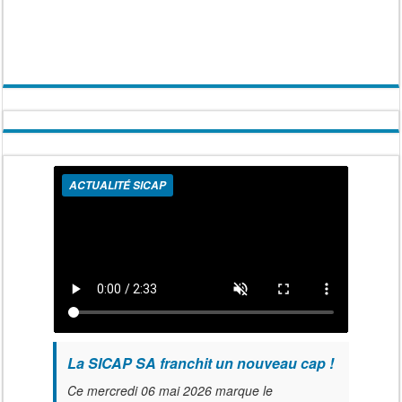
ACTUALITÉ SICAP
La SICAP SA franchit un nouveau cap !
Ce mercredi 06 mai 2026 marque le