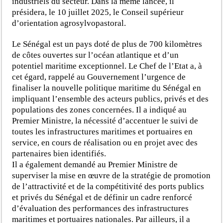
industriels du secteur. Dans la même lancée, il
présidera, le 10 juillet 2025, le Conseil supérieur
d’orientation agrosylvopastoral.
Le Sénégal est un pays doté de plus de 700 kilomètres
de côtes ouvertes sur l’océan atlantique et d’un
potentiel maritime exceptionnel. Le Chef de l’Etat a, à
cet égard, rappelé au Gouvernement l’urgence de
finaliser la nouvelle politique maritime du Sénégal en
impliquant l’ensemble des acteurs publics, privés et des
populations des zones concernées. Il a indiqué au
Premier Ministre, la nécessité d’accentuer le suivi de
toutes les infrastructures maritimes et portuaires en
service, en cours de réalisation ou en projet avec des
partenaires bien identifiés.
Il a également demandé au Premier Ministre de
superviser la mise en œuvre de la stratégie de promotion
de l’attractivité et de la compétitivité des ports publics
et privés du Sénégal et de définir un cadre renforcé
d’évaluation des performances des infrastructures
maritimes et portuaires nationales. Par ailleurs, il a