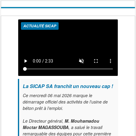
ACTUALITÉ SICAP
La SICAP SA franchit un nouveau cap !
Ce mercredi 06 mai 2026 marque le
démarrage officiel des activités de l'usine de
béton prêt à l’emploi.
Le Directeur général,
M. Mouhamadou
Moctar MAGASSOUBA
, a salué le travail
remarquable des équipes pour cette première