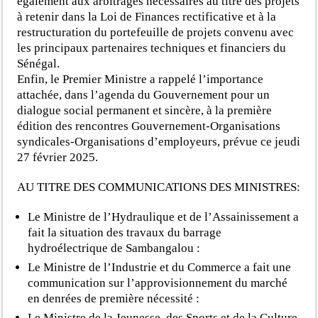
également aux arbitrages nécessaires au titre des projets
à retenir dans la Loi de Finances rectificative et à la
restructuration du portefeuille de projets convenu avec
les principaux partenaires techniques et financiers du
Sénégal.
Enfin, le Premier Ministre a rappelé l’importance
attachée, dans l’agenda du Gouvernement pour un
dialogue social permanent et sincère, à la première
édition des rencontres Gouvernement-Organisations
syndicales-Organisations d’employeurs, prévue ce jeudi
27 février 2025.
AU TITRE DES COMMUNICATIONS DES MINISTRES:
Le Ministre de l’Hydraulique et de l’Assainissement a
fait la situation des travaux du barrage
hydroélectrique de Sambangalou :
Le Ministre de l’Industrie et du Commerce a fait une
communication sur l’approvisionnement du marché
en denrées de première nécessité :
Le Ministre de la Jeunesse, des Sports et de la Culture