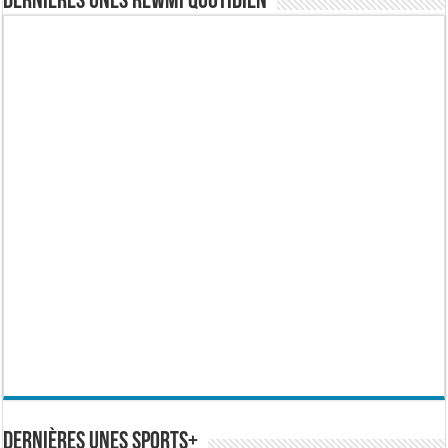
Dernières Unes Rewmi Quotidien
Dernières Unes Sports+