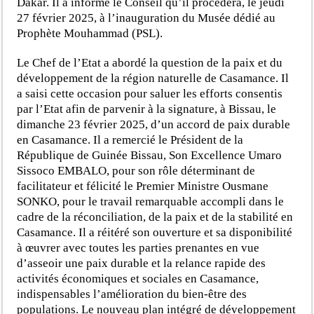
Dakar. Il a informé le Conseil qu’il procédera, le jeudi
27 février 2025, à l’inauguration du Musée dédié au
Prophète Mouhammad (PSL).
Le Chef de l’Etat a abordé la question de la paix et du
développement de la région naturelle de Casamance. Il
a saisi cette occasion pour saluer les efforts consentis
par l’Etat afin de parvenir à la signature, à Bissau, le
dimanche 23 février 2025, d’un accord de paix durable
en Casamance. Il a remercié le Président de la
République de Guinée Bissau, Son Excellence Umaro
Sissoco EMBALO, pour son rôle déterminant de
facilitateur et félicité le Premier Ministre Ousmane
SONKO, pour le travail remarquable accompli dans le
cadre de la réconciliation, de la paix et de la stabilité en
Casamance. Il a réitéré son ouverture et sa disponibilité
à œuvrer avec toutes les parties prenantes en vue
d’asseoir une paix durable et la relance rapide des
activités économiques et sociales en Casamance,
indispensables l’amélioration du bien-être des
populations. Le nouveau plan intégré de développement