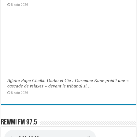
8 août 2026
Affaire Pape Cheikh Diallo et Cie : Ousmane Kane prédit une «
cascade de relaxes » devant le tribunal si…
8 août 2026
Rewmi FM 97.5