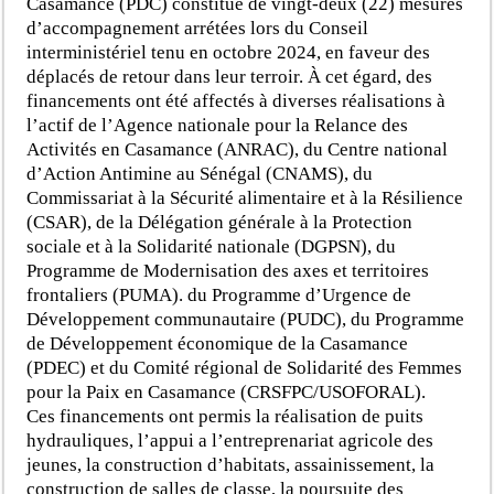
Casamance (PDC) constitué de vingt-deux (22) mesures
d’accompagnement arrétées lors du Conseil
interministériel tenu en octobre 2024, en faveur des
déplacés de retour dans leur terroir. À cet égard, des
financements ont été affectés à diverses réalisations à
l’actif de l’Agence nationale pour la Relance des
Activités en Casamance (ANRAC), du Centre national
d’Action Antimine au Sénégal (CNAMS), du
Commissariat à la Sécurité alimentaire et à la Résilience
(CSAR), de la Délégation générale à la Protection
sociale et à la Solidarité nationale (DGPSN), du
Programme de Modernisation des axes et territoires
frontaliers (PUMA). du Programme d’Urgence de
Développement communautaire (PUDC), du Programme
de Développement économique de la Casamance
(PDEC) et du Comité régional de Solidarité des Femmes
pour la Paix en Casamance (CRSFPC/USOFORAL).
Ces financements ont permis la réalisation de puits
hydrauliques, l’appui a l’entreprenariat agricole des
jeunes, la construction d’habitats, assainissement, la
construction de salles de classe, la poursuite des