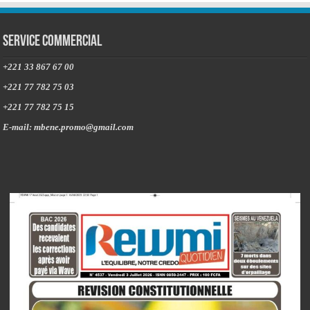
Service commercial
+221 33 867 67 00
+221 77 782 75 03
+221 77 782 75 15
E-mail: mbene.promo@gmail.com