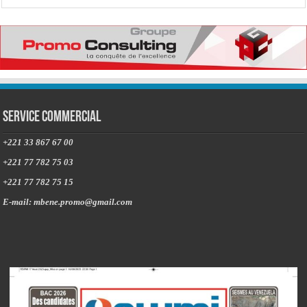
Service commercial
+221 33 867 67 00
+221 77 782 75 03
+221 77 782 75 15
E-mail: mbene.promo@gmail.com