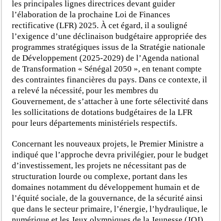
les principales lignes directrices devant guider
l’élaboration de la prochaine Loi de Finances
rectificative (LFR) 2025. À cet égard, il a souligné
l’exigence d’une déclinaison budgétaire appropriée des
programmes stratégiques issus de la Stratégie nationale
de Développement (2025-2029) de l’Agenda national
de Transformation « Sénégal 2050 », en tenant compte
des contraintes financières du pays. Dans ce contexte, il
a relevé la nécessité, pour les membres du
Gouvernement, de s’attacher à une forte sélectivité dans
les sollicitations de dotations budgétaires de la LFR
pour leurs départements ministériels respectifs.
Concernant les nouveaux projets, le Premier Ministre a
indiqué que l’approche devra privilégier, pour le budget
d’investissement, les projets ne nécessitant pas de
structuration lourde ou complexe, portant dans les
domaines notamment du développement humain et de
l’équité sociale, de la gouvernance, de la sécurité ainsi
que dans le secteur primaire, l’énergie, l’hydraulique, le
numérique et les Jeux olympiques de la Jeunesse (JOJ)