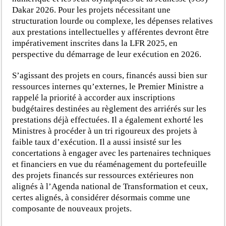
Dakar 2026. Pour les projets nécessitant une
structuration lourde ou complexe, les dépenses relatives
aux prestations intellectuelles y afférentes devront être
impérativement inscrites dans la LFR 2025, en
perspective du démarrage de leur exécution en 2026.
S’agissant des projets en cours, financés aussi bien sur
ressources internes qu’externes, le Premier Ministre a
rappelé la priorité à accorder aux inscriptions
budgétaires destinées au règlement des arriérés sur les
prestations déjà effectuées. Il a également exhorté les
Ministres à procéder à un tri rigoureux des projets à
faible taux d’exécution. Il a aussi insisté sur les
concertations à engager avec les partenaires techniques
et financiers en vue du réaménagement du portefeuille
des projets financés sur ressources extérieures non
alignés à l’Agenda national de Transformation et ceux,
certes alignés, à considérer désormais comme une
composante de nouveaux projets.