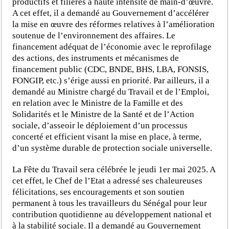
productifs et filières à haute intensité de main-d’œuvre.
A cet effet, il a demandé au Gouvernement d’accélérer
la mise en œuvre des réformes relatives à l’amélioration
soutenue de l’environnement des affaires. Le
financement adéquat de l’économie avec le reprofilage
des actions, des instruments et mécanismes de
financement public (CDC, BNDE, BHS, LBA, FONSIS,
FONGIP, etc.) s’érige aussi en priorité. Par ailleurs, il a
demandé au Ministre chargé du Travail et de l’Emploi,
en relation avec le Ministre de la Famille et des
Solidarités et le Ministre de la Santé et de l’Action
sociale, d’asseoir le déploiement d’un processus
concerté et efficient visant la mise en place, à terme,
d’un système durable de protection sociale universelle.
La Fête du Travail sera célébrée le jeudi 1er mai 2025. A
cet effet, le Chef de l’Etat a adressé ses chaleureuses
félicitations, ses encouragements et son soutien
permanent à tous les travailleurs du Sénégal pour leur
contribution quotidienne au développement national et
à la stabilité sociale. Il a demandé au Gouvernement