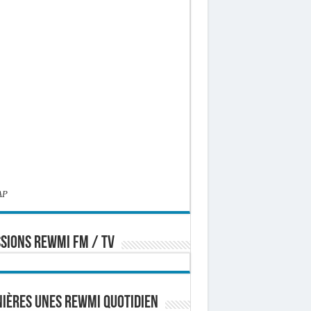
AP
SIONS REWMI FM / TV
ières Unes Rewmi Quotidien