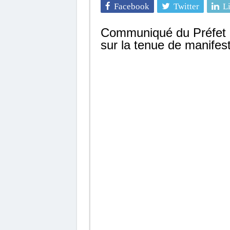
Facebook
Twitter
L
Communiqué du Préfet 
sur la tenue de manifest