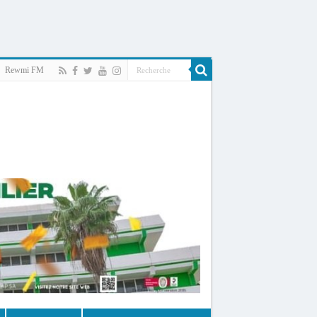
Rewmi FM