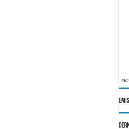
SIC
EMIS
Dern