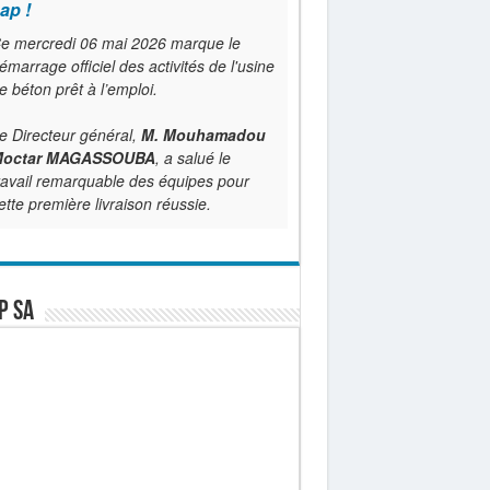
ap !
e mercredi 06 mai 2026 marque le
émarrage officiel des activités de l'usine
e béton prêt à l’emploi.
e Directeur général,
M. Mouhamadou
octar MAGASSOUBA
, a salué le
ravail remarquable des équipes pour
ette première livraison réussie.
P SA