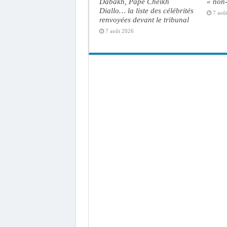
Dabakh, Pape Cheikh
« non-
Diallo… la liste des célébrités
7 aoû
renvoyées devant le tribunal
7 août 2026