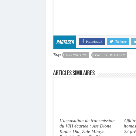
Facebook
Twitter
Partager
Tags
GRANDE UNE
PRÉFET DE DAKAR
Articles similaires
L’accusation de transmission
Affair
du VIH écartée : Ass Dione,
homose
Kader Dia, Zale Mbaye,
23 pré