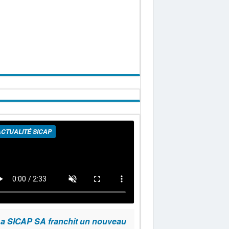
CTUALITÉ SICAP
a SICAP SA franchit un nouveau