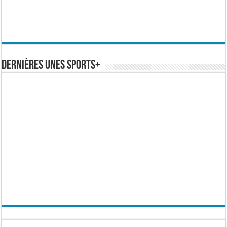
Dernières Unes Sports+