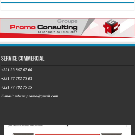
Service commercial
+221 33 867 67 00
+221 77 782 75 03
+221 77 782 75 15
E-mail: mbene.promo@gmail.com