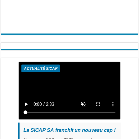
ACTUALITÉ SICAP
La SICAP SA franchit un nouveau cap !