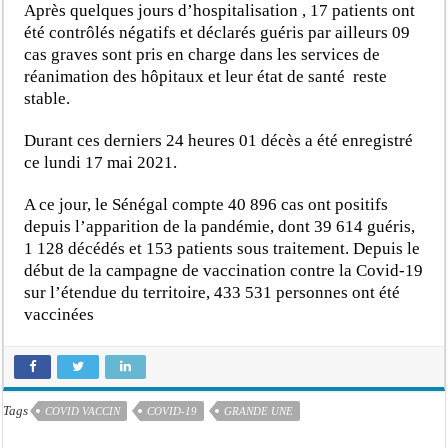
Après quelques jours d’hospitalisation , 17 patients ont
été contrôlés négatifs et déclarés guéris par ailleurs 09
cas graves sont pris en charge dans les services de
réanimation des hôpitaux et leur état de santé reste
stable.
Durant ces derniers 24 heures 01 décès a été enregistré
ce lundi 17 mai 2021.
A ce jour, le Sénégal compte 40 896 cas ont positifs
depuis l’apparition de la pandémie, dont 39 614 guéris,
1 128 décédés et 153 patients sous traitement. Depuis le
début de la campagne de vaccination contre la Covid-19
sur l’étendue du territoire, 433 531 personnes ont été
vaccinées
Tags
COVID VACCIN
COVID-19
GRANDE UNE