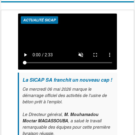
ACTUALITÉ SICAP
La SICAP SA franchit un nouveau cap !
Ce mercredi 06 mai 2026 marque le
démarrage officiel des activités de l'usine de
béton prêt à l’emploi.
Le Directeur général,
M. Mouhamadou
Moctar MAGASSOUBA
, a salué le travail
remarquable des équipes pour cette première
livraison réussie.