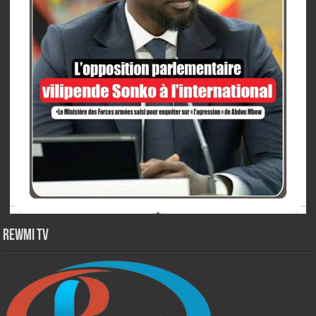
Rewmi TV