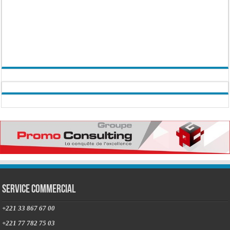
Service commercial
+221 33 867 67 00
+221 77 782 75 03