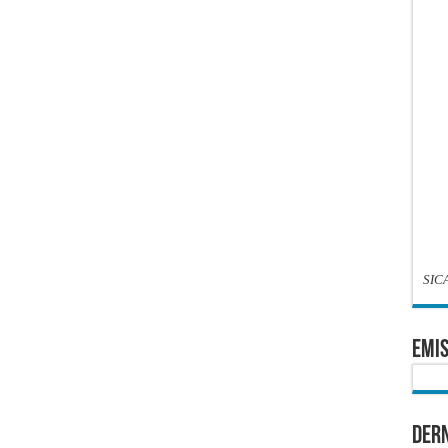
SIC
EMIS
Dern