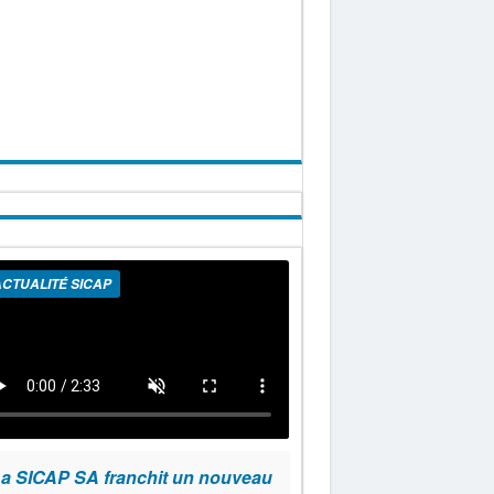
CTUALITÉ SICAP
a SICAP SA franchit un nouveau