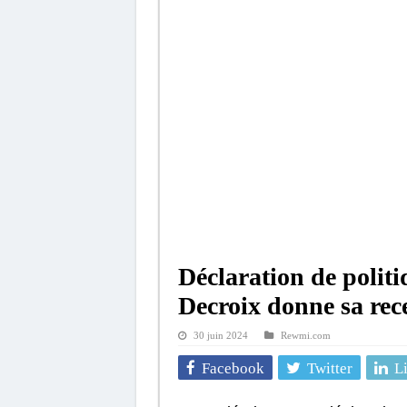
Déclaration de polit
Decroix donne sa rec
30 juin 2024
Rewmi.com
Facebook
Twitter
L