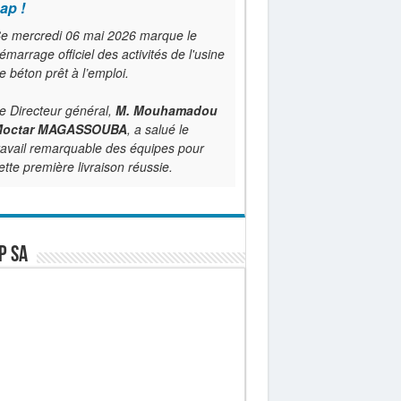
ap !
e mercredi 06 mai 2026 marque le
émarrage officiel des activités de l'usine
e béton prêt à l’emploi.
e Directeur général,
M. Mouhamadou
octar MAGASSOUBA
, a salué le
ravail remarquable des équipes pour
ette première livraison réussie.
P SA