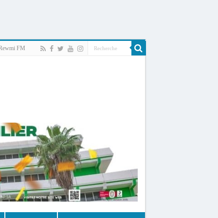
Rewmi FM