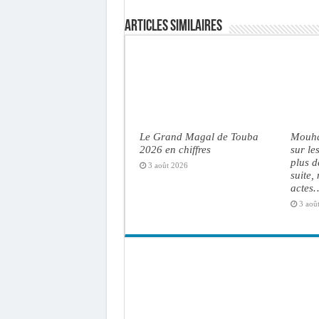
Articles similaires
Le Grand Magal de Touba
Mouha
2026 en chiffres
sur le
plus d
3 août 2026
suite,
actes
3 aoû