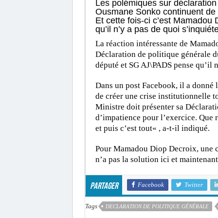
Les polémiques sur déclaration 
Ousmane Sonko continuent de su
Et cette fois-ci c’est Mamadou 
qu’il n’y a pas de quoi s’inquiéte
La réaction intéressante de Mamad
Déclaration de politique générale 
député et SG AJ\PADS pense qu’il n’
Dans un post Facebook, il a donné l
de créer une crise institutionnelle 
Ministre doit présenter sa Déclarati
d’impatience pour l’exercice. Que re
et puis c’est tout« , a-t-il indiqué.
Pour Mamadou Diop Decroix, une cr
n’a pas la solution ici et maintenant
Facebook
Twitter
Partager
Tags
DECLARATION DE POLITIQUE GÉNÉRALE