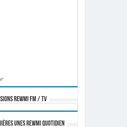
AP
SIONS REWMI FM / TV
ières Unes Rewmi Quotidien