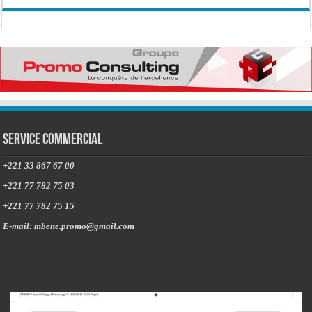
Service commercial
+221 33 867 67 00
+221 77 782 75 03
+221 77 782 75 15
E-mail: mbene.promo@gmail.com