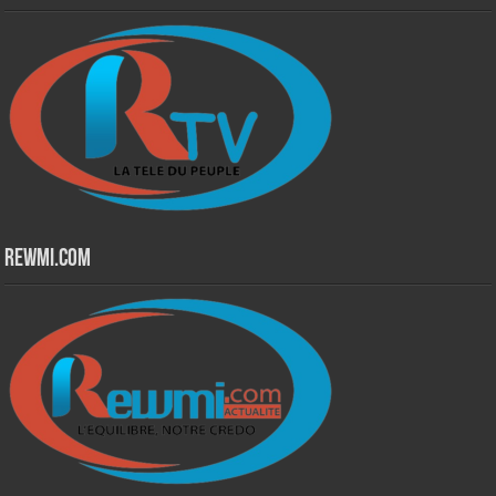
Rewmi.Com