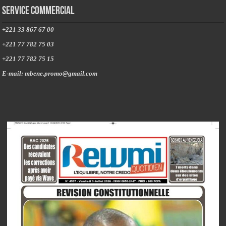
Service commercial
+221 33 867 67 00
+221 77 782 75 03
+221 77 782 75 15
E-mail: mbene.promo@gmail.com