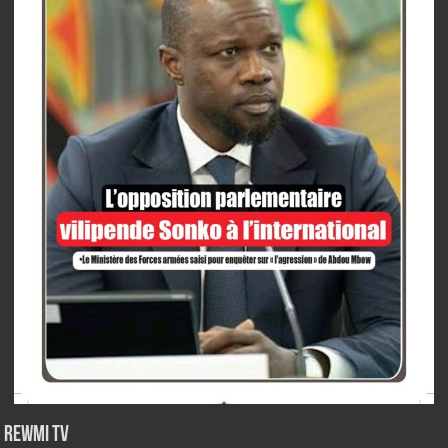
Rewmi TV