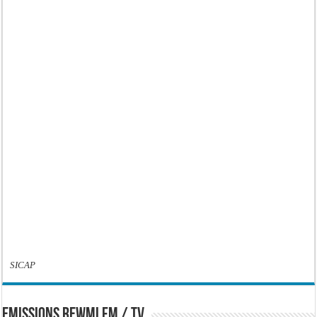
SICAP
EMISSIONS REWMI FM / TV