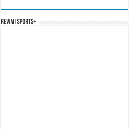
REWMI SPORTS+