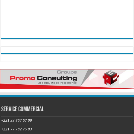
Service commercial
+221 33 867 67 00
+221 77 782 75 03