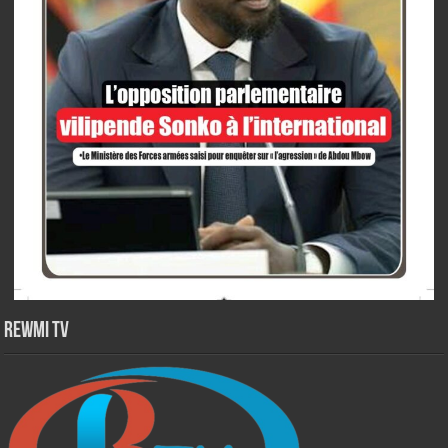
Rewmi TV