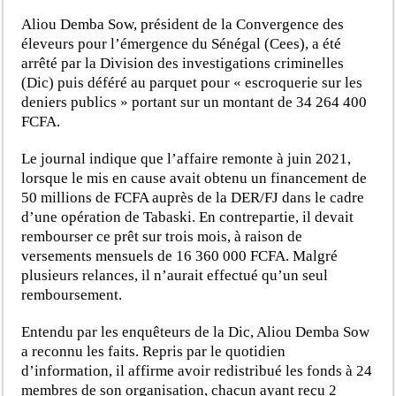
Aliou Demba Sow, président de la Convergence des
éleveurs pour l’émergence du Sénégal (Cees), a été
arrêté par la Division des investigations criminelles
(Dic) puis déféré au parquet pour « escroquerie sur les
deniers publics » portant sur un montant de 34 264 400
FCFA.
Le journal indique que l’affaire remonte à juin 2021,
lorsque le mis en cause avait obtenu un financement de
50 millions de FCFA auprès de la DER/FJ dans le cadre
d’une opération de Tabaski. En contrepartie, il devait
rembourser ce prêt sur trois mois, à raison de
versements mensuels de 16 360 000 FCFA. Malgré
plusieurs relances, il n’aurait effectué qu’un seul
remboursement.
Entendu par les enquêteurs de la Dic, Aliou Demba Sow
a reconnu les faits. Repris par le quotidien
d’information, il affirme avoir redistribué les fonds à 24
membres de son organisation, chacun ayant reçu 2