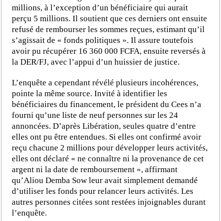
millions, à l’exception d’un bénéficiaire qui aurait
perçu 5 millions. Il soutient que ces derniers ont ensuite
refusé de rembourser les sommes reçues, estimant qu’il
s’agissait de « fonds politiques ». Il assure toutefois
avoir pu récupérer 16 360 000 FCFA, ensuite reversés à
la DER/FJ, avec l’appui d’un huissier de justice.
L’enquête a cependant révélé plusieurs incohérences,
pointe la même source. Invité à identifier les
bénéficiaires du financement, le président du Cees n’a
fourni qu’une liste de neuf personnes sur les 24
annoncées. D’après Libération, seules quatre d’entre
elles ont pu être entendues. Si elles ont confirmé avoir
reçu chacune 2 millions pour développer leurs activités,
elles ont déclaré « ne connaître ni la provenance de cet
argent ni la date de remboursement », affirmant
qu’Aliou Demba Sow leur avait simplement demandé
d’utiliser les fonds pour relancer leurs activités. Les
autres personnes citées sont restées injoignables durant
l’enquête.