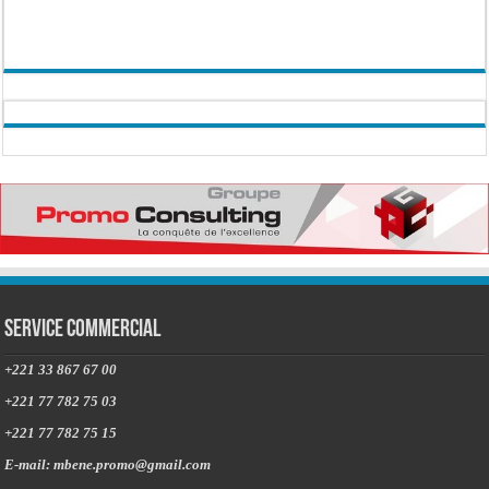
Service commercial
+221 33 867 67 00
+221 77 782 75 03
+221 77 782 75 15
E-mail: mbene.promo@gmail.com