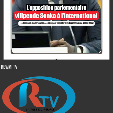
Rewmi TV