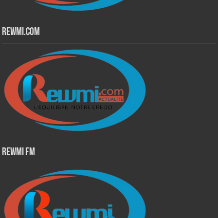
Rewmi.Com
Rewmi Fm