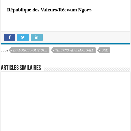
République des Valeurs/Réewum Ngor»
Tags
DIALOGUE POLITIQUE
THIERNO ALASSANE SALL
UNE
Articles similaires