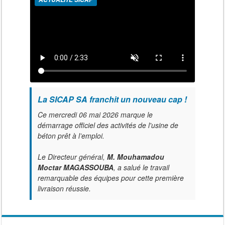
La SICAP SA franchit un nouveau cap !
Ce mercredi 06 mai 2026 marque le
démarrage officiel des activités de l'usine de
béton prêt à l’emploi.
Le Directeur général,
M. Mouhamadou
Moctar MAGASSOUBA
, a salué le travail
remarquable des équipes pour cette première
livraison réussie.