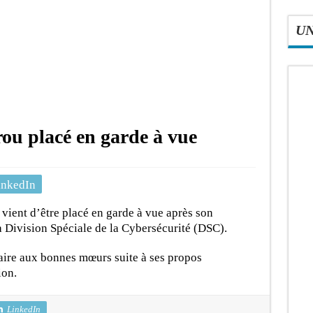
U
u placé en garde à vue
inkedIn
vient d’être placé en garde à vue après son
a Division Spéciale de la Cybersécurité (DSC).
raire aux bonnes mœurs suite à ses propos
ion.
LinkedIn