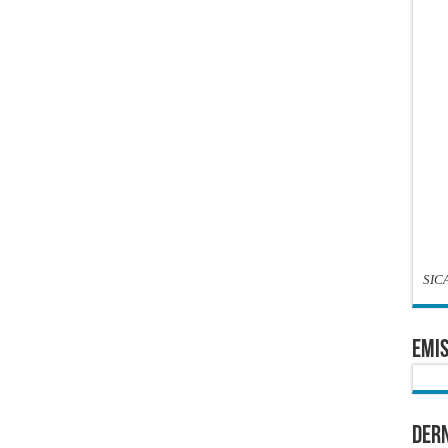
SIC
EMIS
Dern