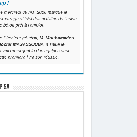
ap !
e mercredi 06 mai 2026 marque le
émarrage officiel des activités de l'usine
e béton prêt à l’emploi.
e Directeur général,
M. Mouhamadou
octar MAGASSOUBA
, a salué le
ravail remarquable des équipes pour
ette première livraison réussie.
P SA