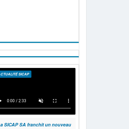
CTUALITÉ SICAP
a SICAP SA franchit un nouveau