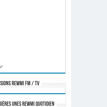
AP
SIONS REWMI FM / TV
ières Unes Rewmi Quotidien