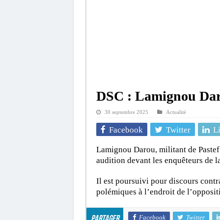
DSC : Lamignou Daro
30 septembre 2025
Actualité
Facebook
Twitter
L
Lamignou Darou, militant de Pastef 
audition devant les enquêteurs de l
Il est poursuivi pour discours cont
polémiques à l’endroit de l’opposit
Facebook
Twitter
Partager