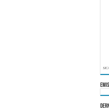
SIC
EMIS
Dern