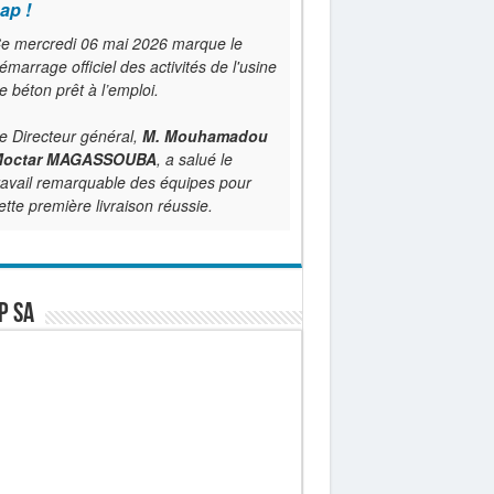
ap !
e mercredi 06 mai 2026 marque le
émarrage officiel des activités de l'usine
e béton prêt à l’emploi.
e Directeur général,
M. Mouhamadou
octar MAGASSOUBA
, a salué le
ravail remarquable des équipes pour
ette première livraison réussie.
P SA