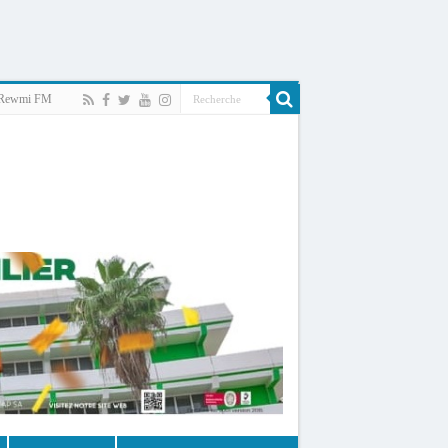
Rewmi FM