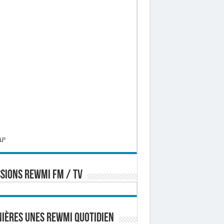
AP
SIONS REWMI FM / TV
ières Unes Rewmi Quotidien