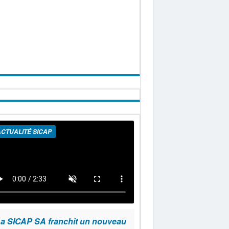
CTUALITÉ SICAP
a SICAP SA franchit un nouveau