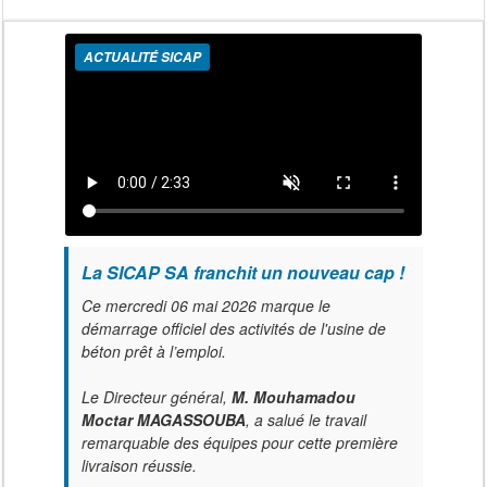
ACTUALITÉ SICAP
La SICAP SA franchit un nouveau cap !
Ce mercredi 06 mai 2026 marque le
démarrage officiel des activités de l'usine de
béton prêt à l’emploi.
Le Directeur général,
M. Mouhamadou
Moctar MAGASSOUBA
, a salué le travail
remarquable des équipes pour cette première
livraison réussie.