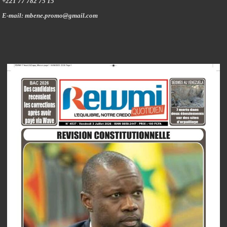
+221 77 782 75 15
E-mail: mbene.promo@gmail.com