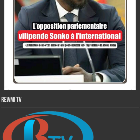
Rewmi TV