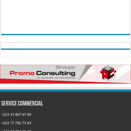
Service commercial
+221 33 867 67 00
+221 77 782 75 03