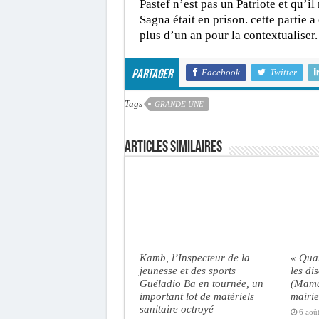
Pastef n’est pas un Patriote et qu’
Sagna était en prison. cette partie 
plus d’un an pour la contextualiser.
Facebook
Twitter
Partager
Tags
GRANDE UNE
Articles similaires
Kamb, l’Inspecteur de la
« Qua
jeunesse et des sports
les di
Guéladio Ba en tournée, un
(Mama
important lot de matériels
mairie
sanitaire octroyé
6 aoû