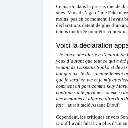
Ce mardi, dans la presse, une déclar
sites. Mais il s’agit d’une Fake new
moins, pas en ce moment. Il avait b
déclarations datent de plus d’un an
temps modifiée pour être contextual
Voici la déclaration ap
“Je lance une alerte à l’endroit de
yeux d’autant que tout ce qui a été
venant de Ousmane Sonko et de ses h
dangereux. Je dis solennellement q
que je serai en vie et je m’y attelle
comment un gars comme Guy Marius S
continues à te pavaner comme si de r
des menottes et aller en direction d
fait”
, aurait taclé Assane Diouf.
Cependant, les critiques envers Son
Diouf l’avait fait il y a plus d’un a