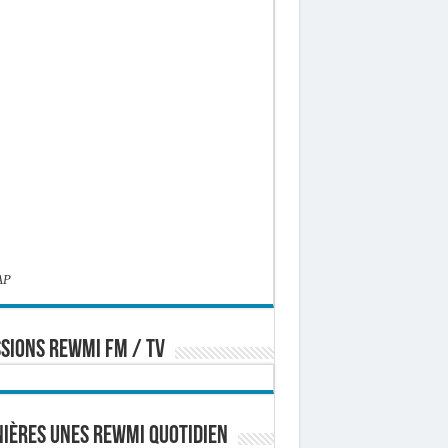
AP
SIONS REWMI FM / TV
ières Unes Rewmi Quotidien