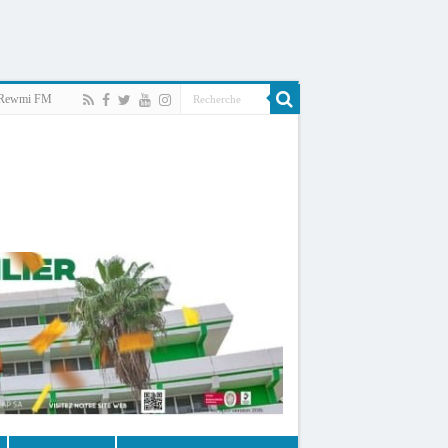
Rewmi FM