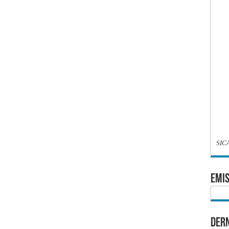
SIC
EMIS
Dern