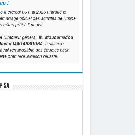
ap !
e mercredi 06 mai 2026 marque le
émarrage officiel des activités de l'usine
e béton prêt à l’emploi.
e Directeur général,
M. Mouhamadou
octar MAGASSOUBA
, a salué le
ravail remarquable des équipes pour
ette première livraison réussie.
P SA