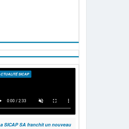
CTUALITÉ SICAP
a SICAP SA franchit un nouveau