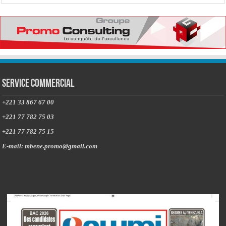
Service commercial
+221 33 867 67 00
+221 77 782 75 03
+221 77 782 75 15
E-mail: mbene.promo@gmail.com