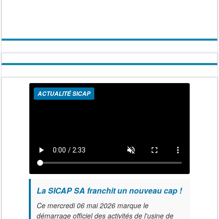
ACTUALITÉ SICAP
La SICAP SA franchit un nouveau cap !
Ce mercredi 06 mai 2026 marque le
démarrage officiel des activités de l'usine de