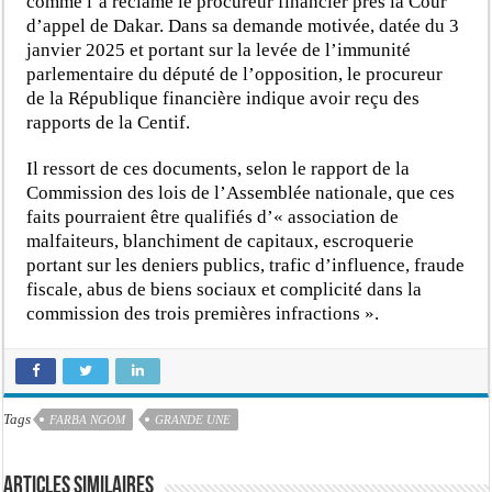
comme l’a réclamé le procureur financier près la Cour
d’appel de Dakar. Dans sa demande motivée, datée du 3
janvier 2025 et portant sur la levée de l’immunité
parlementaire du député de l’opposition, le procureur
de la République financière indique avoir reçu des
rapports de la Centif.
Il ressort de ces documents, selon le rapport de la
Commission des lois de l’Assemblée nationale, que ces
faits pourraient être qualifiés d’« association de
malfaiteurs, blanchiment de capitaux, escroquerie
portant sur les deniers publics, trafic d’influence, fraude
fiscale, abus de biens sociaux et complicité dans la
commission des trois premières infractions ».
Tags
FARBA NGOM
GRANDE UNE
Articles similaires