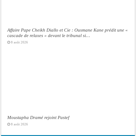
Affaire Pape Cheikh Diallo et Cie : Ousmane Kane prédit une «
cascade de relaxes » devant le tribunal si…
8 août 2026
Moustapha Dramé rejoint Pastef
8 août 2026