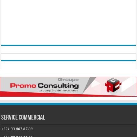
Service commercial
+221 33 867 67 00