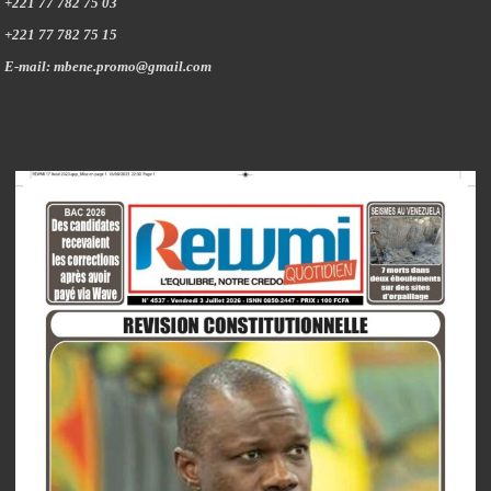
+221 77 782 75 03
+221 77 782 75 15
E-mail: mbene.promo@gmail.com