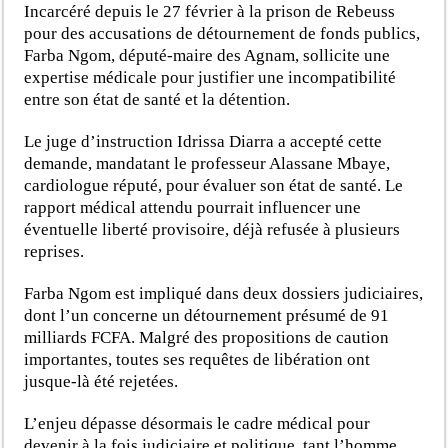
Incarcéré depuis le 27 février à la prison de Rebeuss
pour des accusations de détournement de fonds publics,
Farba Ngom, député-maire des Agnam, sollicite une
expertise médicale pour justifier une incompatibilité
entre son état de santé et la détention.
Le juge d’instruction Idrissa Diarra a accepté cette
demande, mandatant le professeur Alassane Mbaye,
cardiologue réputé, pour évaluer son état de santé. Le
rapport médical attendu pourrait influencer une
éventuelle liberté provisoire, déjà refusée à plusieurs
reprises.
Farba Ngom est impliqué dans deux dossiers judiciaires,
dont l’un concerne un détournement présumé de 91
milliards FCFA. Malgré des propositions de caution
importantes, toutes ses requêtes de libération ont
jusque-là été rejetées.
L’enjeu dépasse désormais le cadre médical pour
devenir à la fois judiciaire et politique, tant l’homme