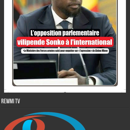
Rewmi TV