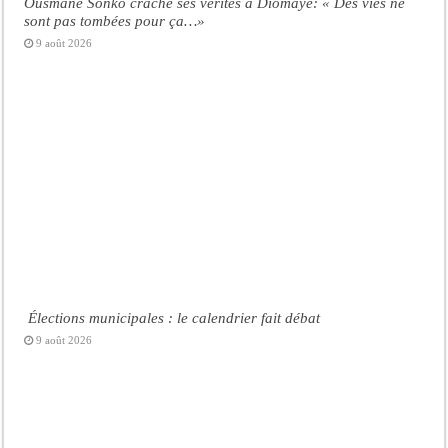
Ousmane Sonko crache ses vérités à Diomaye: « Des vies ne
sont pas tombées pour ça…»
9 août 2026
Élections municipales : le calendrier fait débat
9 août 2026