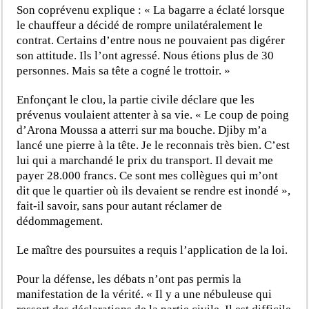
Son coprévenu explique : « La bagarre a éclaté lorsque
le chauffeur a décidé de rompre unilatéralement le
contrat. Certains d’entre nous ne pouvaient pas digérer
son attitude. Ils l’ont agressé. Nous étions plus de 30
personnes. Mais sa tête a cogné le trottoir. »
Enfonçant le clou, la partie civile déclare que les
prévenus voulaient attenter à sa vie. « Le coup de poing
d’Arona Moussa a atterri sur ma bouche. Djiby m’a
lancé une pierre à la tête. Je le reconnais très bien. C’est
lui qui a marchandé le prix du transport. Il devait me
payer 28.000 francs. Ce sont mes collègues qui m’ont
dit que le quartier où ils devaient se rendre est inondé »,
fait-il savoir, sans pour autant réclamer de
dédommagement.
Le maître des poursuites a requis l’application de la loi.
Pour la défense, les débats n’ont pas permis la
manifestation de la vérité. « Il y a une nébuleuse qui