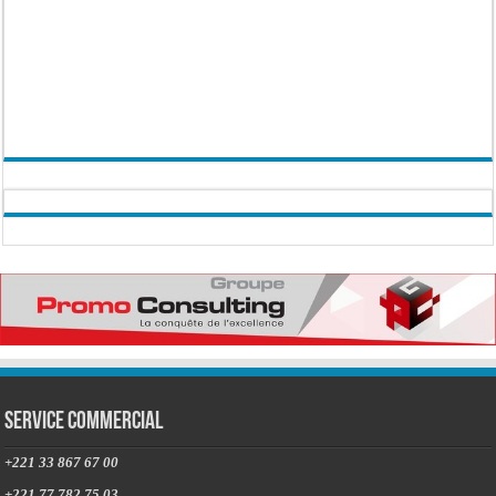
Service commercial
+221 33 867 67 00
+221 77 782 75 03