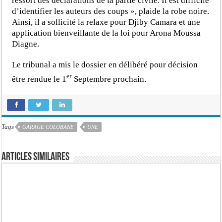
ressort des déclarations de la partie civile. Il est difficile
d’identifier les auteurs des coups », plaide la robe noire.
Ainsi, il a sollicité la relaxe pour Djiby Camara et une
application bienveillante de la loi pour Arona Moussa
Diagne.
Le tribunal a mis le dossier en délibéré pour décision
er
être rendue le 1
Septembre prochain.
Tags
GARAGE COLOBANE
UNE
Articles similaires