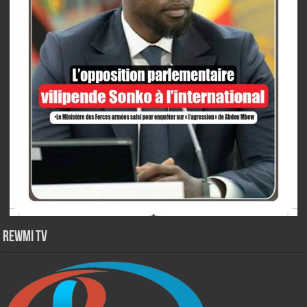
Rewmi TV