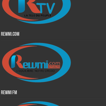
Rewmi.Com
Rewmi Fm