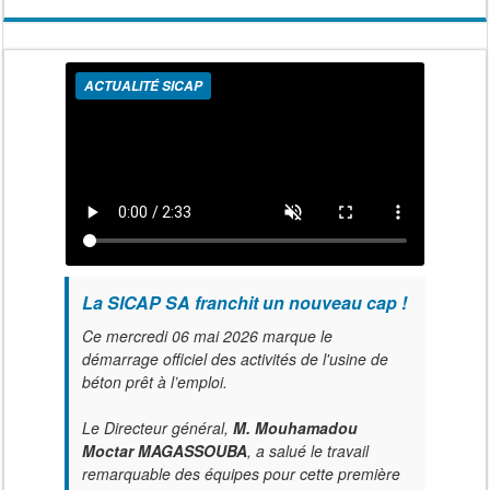
ACTUALITÉ SICAP
La SICAP SA franchit un nouveau cap !
Ce mercredi 06 mai 2026 marque le
démarrage officiel des activités de l'usine de
béton prêt à l’emploi.
Le Directeur général,
M. Mouhamadou
Moctar MAGASSOUBA
, a salué le travail
remarquable des équipes pour cette première