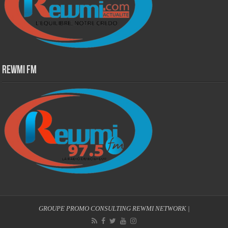
Rewmi Fm
GROUPE PROMO CONSULTING
REWMI NETWORK
|