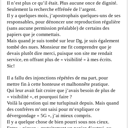
Il n’est plus ce qu’il était. Plus aucune once de dignité.
Seulement la recherche effrénée de l’argent.
Il y a quelques mois, j’apostrophais quelques-uns de ses
responsables, pour dénoncer une reproduction régulière
(sans aucune permission préalable) de certains des
papiers que je commettais.
Mais quand je suis tombé sur leur Dg, je suis également
tombé des nues. Monsieur me fit comprendre que je
devais plutôt dire merci, puisque son site me rendait
service, en offrant plus de « visibilité » à mes écrits.
Sic!
Il a fallu des injonctions répétées de ma part, pour
mettre fin à cette honteuse et malhonnête pratique.
Qui leur avait fait croire que j’avais besoin de plus de
« visibilité », et pourquoi faire ?
Voilà la question qui me turlupinait depuis. Mais quand
des confrères m’ont saisi pour m’expliquer ce
dévergondage « 5G », j’ai mieux compris.
Il y a quelque chose de bien pourri sous nos cieux.