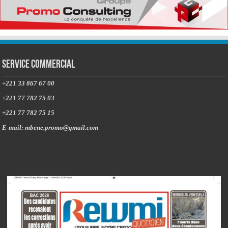
Service commercial
+221 33 867 67 00
+221 77 782 75 03
+221 77 782 75 15
E-mail: mbene.promo@gmail.com