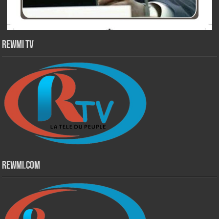
Rewmi TV
Rewmi.Com