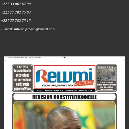
+221 33 867 67 00
+221 77 782 75 03
+221 77 782 75 15
E-mail: mbene.promo@gmail.com