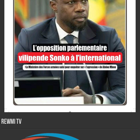
Rewmi TV