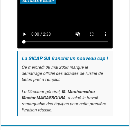
ACTUALITÉ SICAP
La SICAP SA franchit un nouveau cap !
Ce mercredi 06 mai 2026 marque le
démarrage officiel des activités de l'usine de
béton prêt à l’emploi.
Le Directeur général,
M. Mouhamadou
Moctar MAGASSOUBA
, a salué le travail
remarquable des équipes pour cette première
livraison réussie.