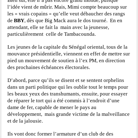
Bien sûr, elle n’a pas encore grand monde, puisque
l’idée vient de mûrir. Mais, Mimi compte beaucoup sur
les « vrais copains » qu’elle veut débaucher des rangs
de
BBY
, dès que Big Mack aura le dos tourné. En en
attendant, elle se fait la main avec la jeunesse,
particulièrement celle de Tambacounda.
Les jeunes de la capitale du Sénégal oriental, tous de la
mouvance présidentielle, viennent en effet de mettre sur
pied un mouvement de soutien à l’ex PM, en direction
des prochaines échéances électorales.
D’abord, parce qu’ils se disent et se sentent orphelins
dans un parti politique qui les oublie tout le temps pour
les beaux yeux des transhumants, ensuite, pour essayer
de réparer le tort qui a été commis à l’endroit d’une
dame de fer, capable de mener le pays au
développement, mais grande victime de la malveillance
et de la jalousie.
Ils vont donc former l’armature d’un club de des