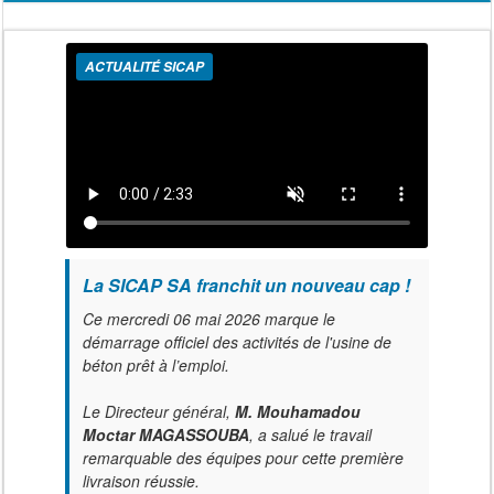
ACTUALITÉ SICAP
La SICAP SA franchit un nouveau cap !
Ce mercredi 06 mai 2026 marque le
démarrage officiel des activités de l'usine de
béton prêt à l’emploi.
Le Directeur général,
M. Mouhamadou
Moctar MAGASSOUBA
, a salué le travail
remarquable des équipes pour cette première
livraison réussie.