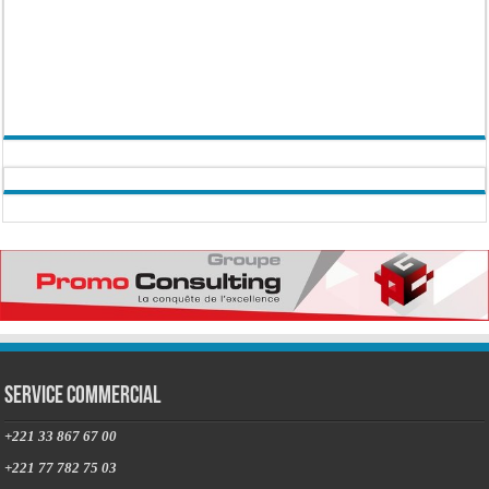
Service commercial
+221 33 867 67 00
+221 77 782 75 03