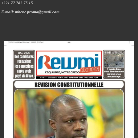
+221 77 782 75 15
E-mail: mbene.promo@gmail.com