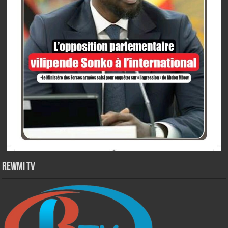
Rewmi TV