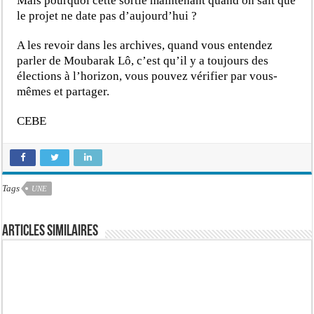
Mais pourquoi cette sortie maintenant quand on sait que
le projet ne date pas d’aujourd’hui ?
A les revoir dans les archives, quand vous entendez
parler de Moubarak Lô, c’est qu’il y a toujours des
élections à l’horizon, vous pouvez vérifier par vous-
mêmes et partager.
CEBE
Tags
UNE
Articles similaires