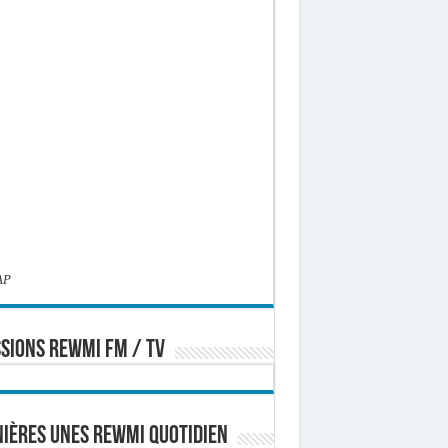
AP
SIONS REWMI FM / TV
ières Unes Rewmi Quotidien