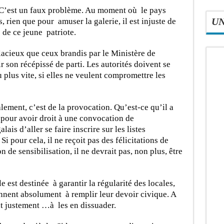
 C’est un faux problème. Au moment où le pays
, rien que pour amuser la galerie, il est injuste de
U
 de ce jeune patriote.
llacieux que ceux brandis par le Ministère de
 son récépissé de parti. Les autorités doivent se
 plus vite, si elles ne veulent compromettre les
ement, c’est de la provocation. Qu’est-ce qu’il a
 pour avoir droit à une convocation de
is d’aller se faire inscrire sur les listes
Si pour cela, il ne reçoit pas des félicitations de
n de sensibilisation, il ne devrait pas, non plus, être
le est destinée à garantir la régularité des locales,
nnent absolument à remplir leur devoir civique. A
nt justement …à les en dissuader.