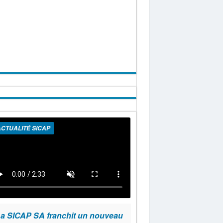
CTUALITÉ SICAP
a SICAP SA franchit un nouveau