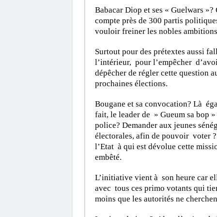
Babacar Diop et ses « Guelwars »?
compte près de 300 partis politiques
vouloir freiner les nobles ambitions
Surtout pour des prétextes aussi fa
l’intérieur, pour l’empêcher d’avoir
dépêcher de régler cette question au
prochaines élections.
Bougane et sa convocation? Là égal
fait, le leader de » Gueum sa bop »
police? Demander aux jeunes sénégala
électorales, afin de pouvoir voter ? 
l’Etat à qui est dévolue cette missio
embêté.
L’initiative vient à son heure car el
avec tous ces primo votants qui tie
moins que les autorités ne cherche