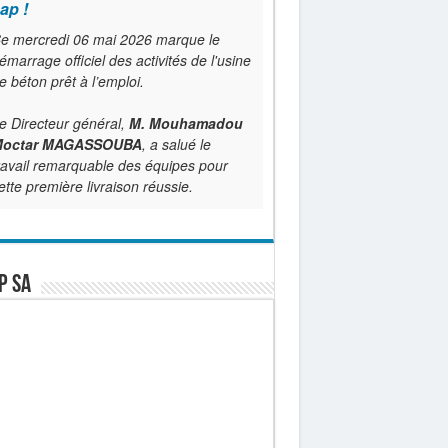
ap !
e mercredi 06 mai 2026 marque le
émarrage officiel des activités de l'usine
e béton prêt à l’emploi.
e Directeur général,
M. Mouhamadou
octar MAGASSOUBA
, a salué le
ravail remarquable des équipes pour
ette première livraison réussie.
P SA