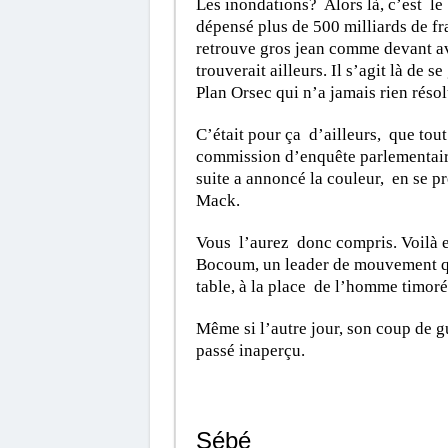
Les inondations? Alors là, c’est le 
dépensé plus de 500 milliards de fr
retrouve gros jean comme devant ave
trouverait ailleurs. Il s’agit là de
Plan Orsec qui n’a jamais rien résol
C’était pour ça d’ailleurs, que tou
commission d’enquête parlementaire
suite a annoncé la couleur, en se pr
Mack.
Vous l’aurez donc compris. Voilà e
Bocoum, un leader de mouvement q
table, à la place de l’homme timor
Même si l’autre jour, son coup de g
passé inaperçu.
Sébé