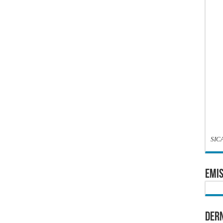
SIC
EMIS
Dern