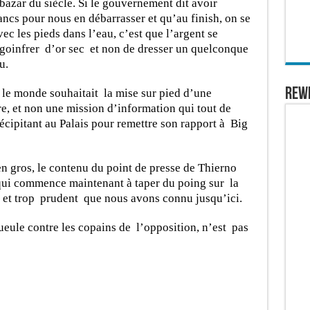
bazar du siècle. Si le gouvernement dit avoir
ancs pour nous en débarrasser et qu’au finish, on se
c les pieds dans l’eau, c’est que l’argent se
 se goinfrer d’or sec et non de dresser un quelconque
u.
REW
t le monde souhaitait la mise sur pied d’une
, et non une mission d’information qui tout de
écipitant au Palais pour remettre son rapport à Big
n gros, le contenu du point de presse de Thierno
ui commence maintenant à taper du poing sur la
é et trop prudent que nous avons connu jusqu’ici.
ueule contre les copains de l’opposition, n’est pas