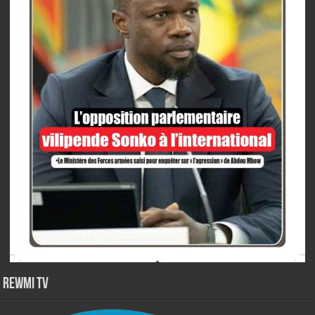
Rewmi TV