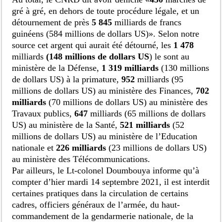
gré à gré, en dehors de toute procédure légale, et un
détournement de près
5 845
milliards de francs
guinéens (584 millions de dollars US)». Selon notre
source
cet argent qui aurait été détourné, les
1 478
milliards
(148 millions de dollars US
) le sont au
ministère de la Défense,
1 319 milliards
(130 millions
de dollars US) à la primature,
952
milliards (95
millions de dollars US) au ministère des Finances,
702
milliards
(70 millions de dollars US) au ministère des
Travaux publics,
647
milliards (65 millions de dollars
US) au ministère de la Santé,
521 milliards
(52
millions de dollars US) au ministère de l’Education
nationale et
226 milliards
(23 millions de dollars US)
au ministère des Télécommunications.
Par ailleurs, le Lt-colonel Doumbouya informe qu’à
compter d’hier mardi 14 septembre 2021, il est interdit
certaines pratiques dans la circulation de certains
cadres, officiers généraux de l’armée, du haut-
commandement de la gendarmerie nationale, de la