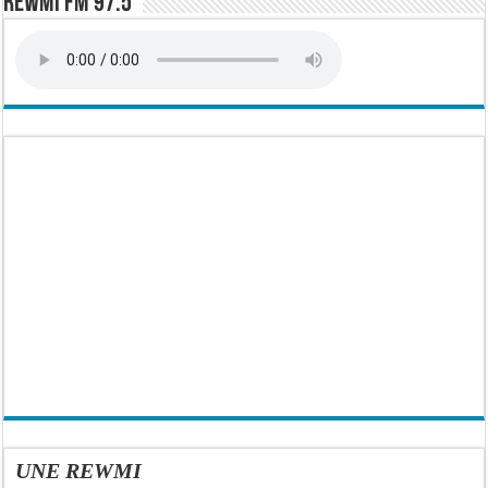
Rewmi FM 97.5
UNE REWMI