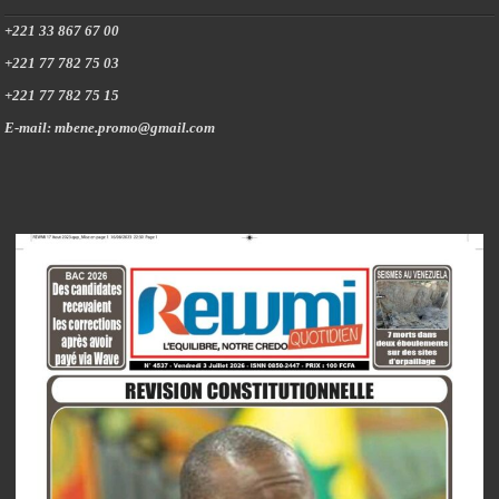
+221 33 867 67 00
+221 77 782 75 03
+221 77 782 75 15
E-mail: mbene.promo@gmail.com