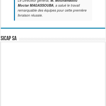
Le Directeur général,
M. Mouhamadou
Moctar MAGASSOUBA
, a salué le travail
remarquable des équipes pour cette première
livraison réussie.
SICAP SA