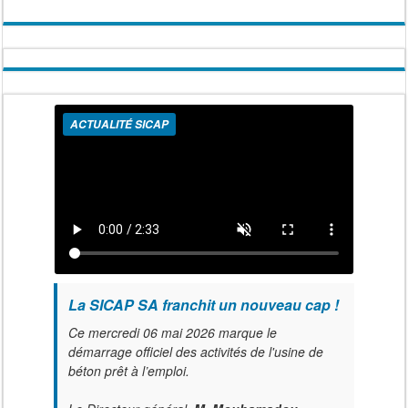
ACTUALITÉ SICAP
La SICAP SA franchit un nouveau cap !
Ce mercredi 06 mai 2026 marque le
démarrage officiel des activités de l'usine de
béton prêt à l’emploi.