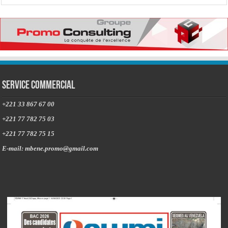
Service commercial
+221 33 867 67 00
+221 77 782 75 03
+221 77 782 75 15
E-mail: mbene.promo@gmail.com