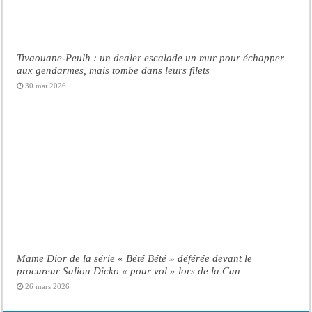
Tivaouane-Peulh : un dealer escalade un mur pour échapper
aux gendarmes, mais tombe dans leurs filets
30 mai 2026
Mame Dior de la série « Bété Bété » déférée devant le
procureur Saliou Dicko « pour vol » lors de la Can
26 mars 2026