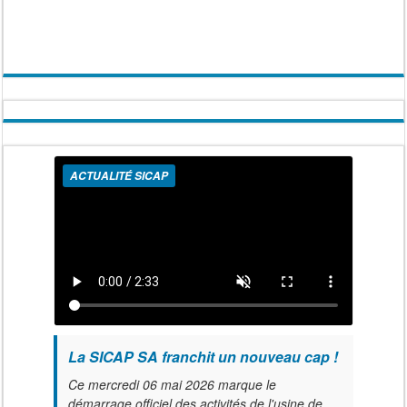
ACTUALITÉ SICAP
La SICAP SA franchit un nouveau cap !
Ce mercredi 06 mai 2026 marque le
démarrage officiel des activités de l'usine de