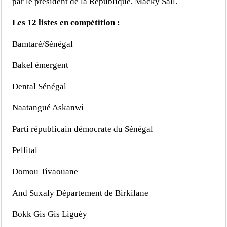
par le président de la République, Macky Sall.
Les 12 listes en compétition :
Bamtaré/Sénégal
Bakel émergent
Dental Sénégal
Naatangué Askanwi
Parti républicain démocrate du Sénégal
Pellital
Domou Tivaouane
And Suxaly Département de Birkilane
Bokk Gis Gis Liguèy