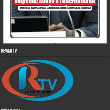
Rewmi TV