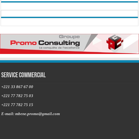
Service commercial
+221 33 867 67 00
+221 77 782 75 03
+221 77 782 75 15
E-mail: mbene.promo@gmail.com