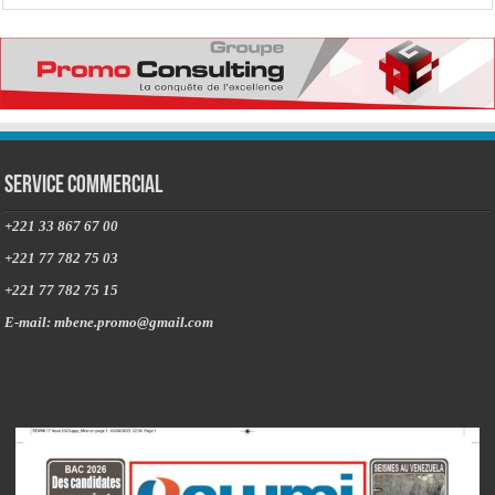
Service commercial
+221 33 867 67 00
+221 77 782 75 03
+221 77 782 75 15
E-mail: mbene.promo@gmail.com