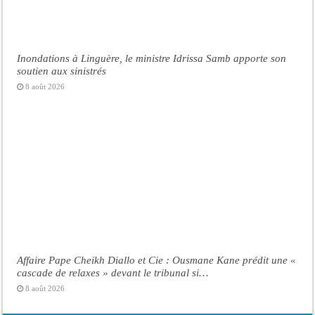
Inondations à Linguère, le ministre Idrissa Samb apporte son
soutien aux sinistrés
8 août 2026
Affaire Pape Cheikh Diallo et Cie : Ousmane Kane prédit une «
cascade de relaxes » devant le tribunal si…
8 août 2026