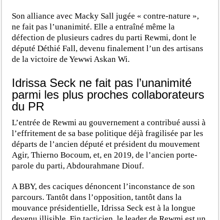
Son alliance avec Macky Sall jugée « contre-nature »,
ne fait pas l’unanimité. Elle a entraîné même la
défection de plusieurs cadres du parti Rewmi, dont le
député Déthié Fall, devenu finalement l’un des artisans
de la victoire de Yewwi Askan Wi.
Idrissa Seck ne fait pas l’unanimité
parmi les plus proches collaborateurs
du PR
L’entrée de Rewmi au gouvernement a contribué aussi à
l’effritement de sa base politique déjà fragilisée par les
départs de l’ancien député et président du mouvement
Agir, Thierno Bocoum, et, en 2019, de l’ancien porte-
parole du parti, Abdourahmane Diouf.
A BBY, des caciques dénoncent l’inconstance de son
parcours. Tantôt dans l’opposition, tantôt dans la
mouvance présidentielle, Idrissa Seck est à la longue
devenu illisible. Fin tacticien, le leader de Rewmi est un