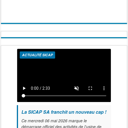
ACTUALITÉ SICAP
La SICAP SA franchit un nouveau cap !
Ce mercredi 06 mai 2026 marque le
démarrage officiel des activités de l'usine de