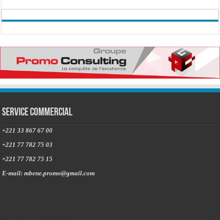
Service commercial
+221 33 867 67 00
+221 77 782 75 03
+221 77 782 75 15
E-mail: mbene.promo@gmail.com