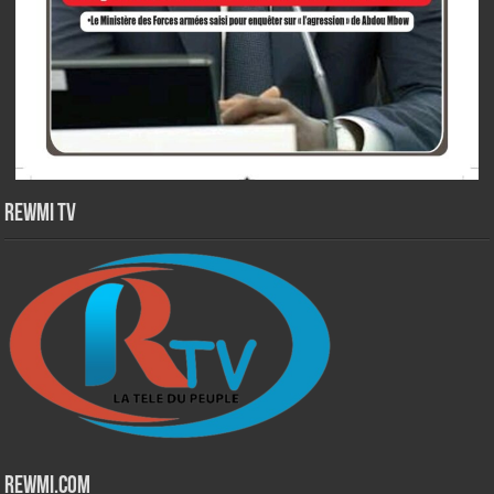
Rewmi TV
Rewmi.Com