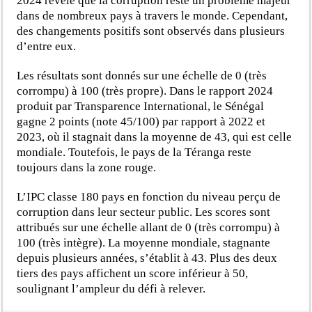
2024 révèle que la corruption reste un problème majeur
dans de nombreux pays à travers le monde. Cependant,
des changements positifs sont observés dans plusieurs
d’entre eux.
Les résultats sont donnés sur une échelle de 0 (très
corrompu) à 100 (très propre). Dans le rapport 2024
produit par Transparence International, le Sénégal
gagne 2 points (note 45/100) par rapport à 2022 et
2023, où il stagnait dans la moyenne de 43, qui est celle
mondiale. Toutefois, le pays de la Téranga reste
toujours dans la zone rouge.
L’IPC classe 180 pays en fonction du niveau perçu de
corruption dans leur secteur public. Les scores sont
attribués sur une échelle allant de 0 (très corrompu) à
100 (très intègre). La moyenne mondiale, stagnante
depuis plusieurs années, s’établit à 43. Plus des deux
tiers des pays affichent un score inférieur à 50,
soulignant l’ampleur du défi à relever.