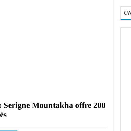
U
: Serigne Mountakha offre 200
és