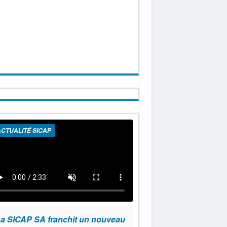
CTUALITÉ SICAP
a SICAP SA franchit un nouveau