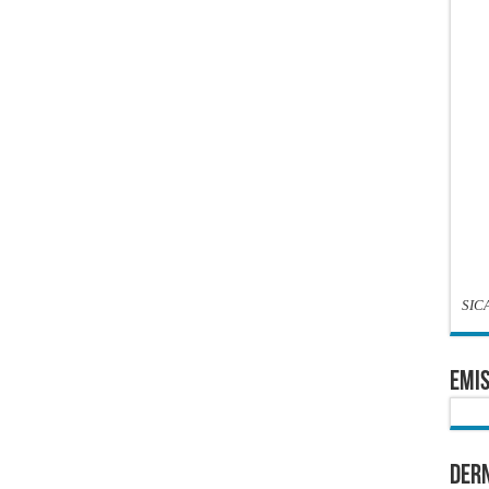
SIC
EMIS
Dern