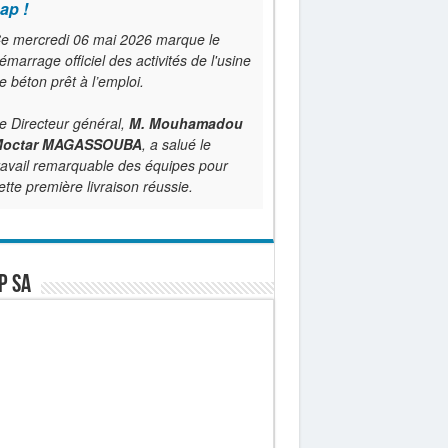
ap !
e mercredi 06 mai 2026 marque le
émarrage officiel des activités de l'usine
e béton prêt à l’emploi.
e Directeur général,
M. Mouhamadou
octar MAGASSOUBA
, a salué le
ravail remarquable des équipes pour
ette première livraison réussie.
P SA