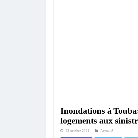
Inondations à Touba
logements aux sinistr
23 octobre 2024
Actualité