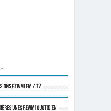
AP
SIONS REWMI FM / TV
ières Unes Rewmi Quotidien