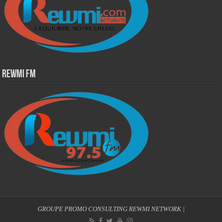
Rewmi Fm
GROUPE PROMO CONSULTING
REWMI NETWORK
|