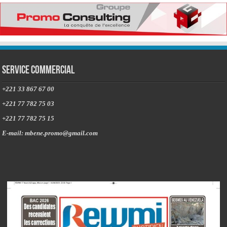
Service commercial
+221 33 867 67 00
+221 77 782 75 03
+221 77 782 75 15
E-mail: mbene.promo@gmail.com