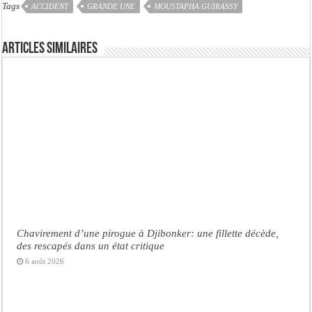
Tags
ACCIDENT
GRANDE UNE
MOUSTAPHA GUIRASSY
Articles similaires
Chavirement d’une pirogue à Djibonker: une fillette décède,
des rescapés dans un état critique
6 août 2026