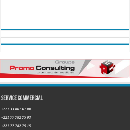
Service commercial
+221 33 867 67 00
+221 77 782 75 03
+221 77 782 75 15