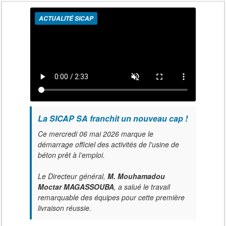
ACTUALITÉ SICAP
La SICAP SA franchit un nouveau cap !
Ce mercredi 06 mai 2026 marque le
démarrage officiel des activités de l'usine de
béton prêt à l’emploi.
Le Directeur général,
M. Mouhamadou
Moctar MAGASSOUBA
, a salué le travail
remarquable des équipes pour cette première
livraison réussie.