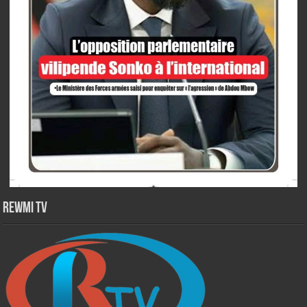
Rewmi TV