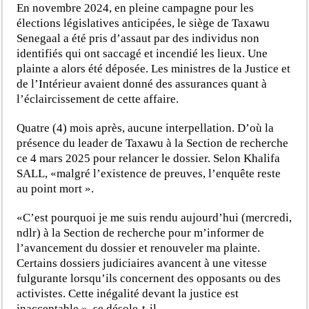
En novembre 2024, en pleine campagne pour les
élections législatives anticipées, le siège de Taxawu
Senegaal a été pris d’assaut par des individus non
identifiés qui ont saccagé et incendié les lieux. Une
plainte a alors été déposée. Les ministres de la Justice et
de l’Intérieur avaient donné des assurances quant à
l’éclaircissement de cette affaire.
Quatre (4) mois après, aucune interpellation. D’où la
présence du leader de Taxawu à la Section de recherche
ce 4 mars 2025 pour relancer le dossier. Selon Khalifa
SALL, «malgré l’existence de preuves, l’enquête reste
au point mort ».
«C’est pourquoi je me suis rendu aujourd’hui (mercredi,
ndlr) à la Section de recherche pour m’informer de
l’avancement du dossier et renouveler ma plainte.
Certains dossiers judiciaires avancent à une vitesse
fulgurante lorsqu’ils concernent des opposants ou des
activistes. Cette inégalité devant la justice est
inacceptable », se désole-t-il.