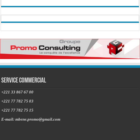
Service commercial
+221 33 867 67 00
+221 77 782 75 03
+221 77 782 75 15
E-mail: mbene.promo@gmail.com