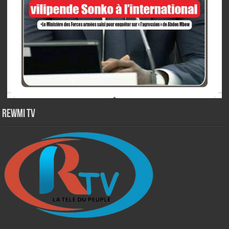
Rewmi TV