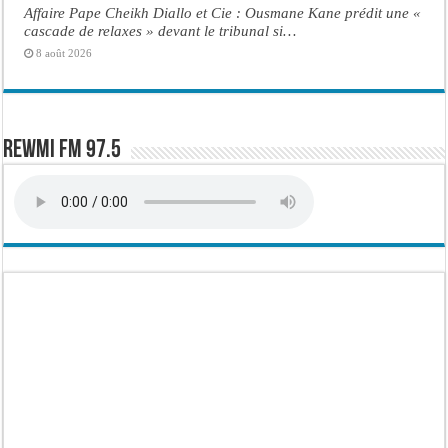
Affaire Pape Cheikh Diallo et Cie : Ousmane Kane prédit une «
cascade de relaxes » devant le tribunal si…
8 août 2026
Rewmi FM 97.5