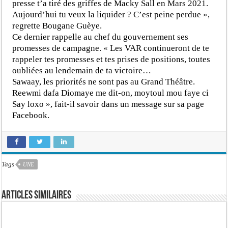
presse t’a tiré des griffes de Macky Sall en Mars 2021.
Aujourd’hui tu veux la liquider ? C’est peine perdue »,
regrette Bougane Guèye.
Ce dernier rappelle au chef du gouvernement ses
promesses de campagne. « Les VAR continueront de te
rappeler tes promesses et tes prises de positions, toutes
oubliées au lendemain de ta victoire…
Sawaay, les priorités ne sont pas au Grand Théâtre.
Reewmi dafa Diomaye me dit-on, moytoul mou faye ci
Say loxo », fait-il savoir dans un message sur sa page
Facebook.
Tags
UNE
Articles similaires