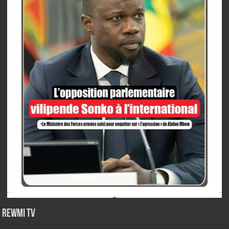
Rewmi TV