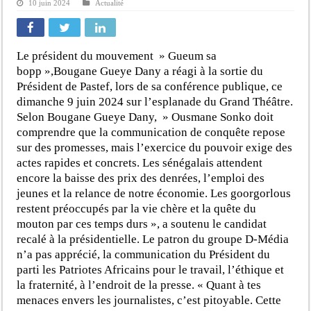
10 juin 2024
Actualité
Le président du mouvement » Gueum sa
bopp »,Bougane Gueye Dany a réagi à la sortie du
Président de Pastef, lors de sa conférence publique, ce
dimanche 9 juin 2024 sur l’esplanade du Grand Théâtre.
Selon Bougane Gueye Dany, » Ousmane Sonko doit
comprendre que la communication de conquête repose
sur des promesses, mais l’exercice du pouvoir exige des
actes rapides et concrets. Les sénégalais attendent
encore la baisse des prix des denrées, l’emploi des
jeunes et la relance de notre économie. Les goorgorlous
restent préoccupés par la vie chère et la quête du
mouton par ces temps durs », a soutenu le candidat
recalé à la présidentielle. Le patron du groupe D-Média
n’a pas apprécié, la communication du Président du
parti les Patriotes Africains pour le travail, l’éthique et
la fraternité, à l’endroit de la presse. « Quant à tes
menaces envers les journalistes, c’est pitoyable. Cette