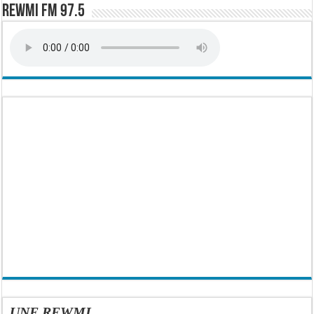
Rewmi FM 97.5
UNE REWMI