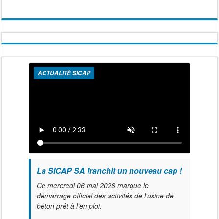
ACTUALITÉ SICAP
La SICAP SA franchit un nouveau cap !
Ce mercredi 06 mai 2026 marque le
démarrage officiel des activités de l'usine de
béton prêt à l’emploi.