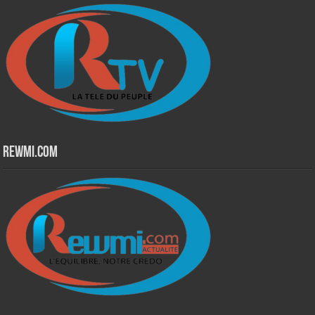
Rewmi.Com