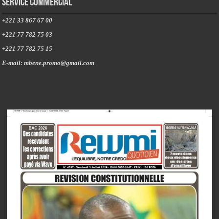
Service commercial
+221 33 867 67 00
+221 77 782 75 03
+221 77 782 75 15
E-mail: mbene.promo@gmail.com