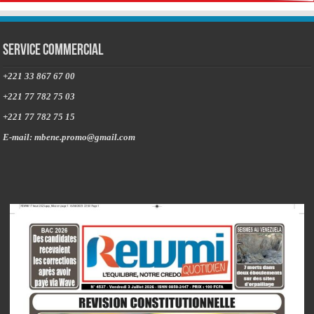
Service commercial
+221 33 867 67 00
+221 77 782 75 03
+221 77 782 75 15
E-mail: mbene.promo@gmail.com