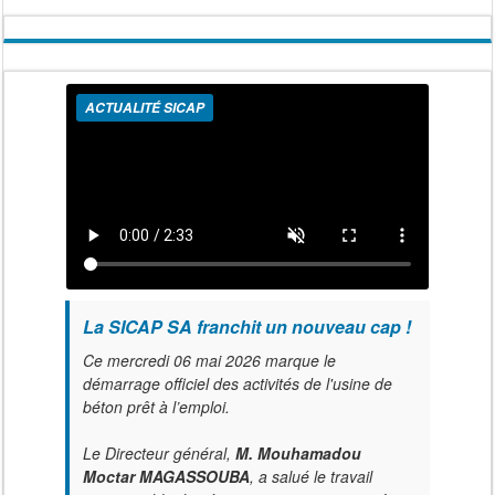
ACTUALITÉ SICAP
La SICAP SA franchit un nouveau cap !
Ce mercredi 06 mai 2026 marque le
démarrage officiel des activités de l'usine de
béton prêt à l’emploi.
Le Directeur général,
M. Mouhamadou
Moctar MAGASSOUBA
, a salué le travail