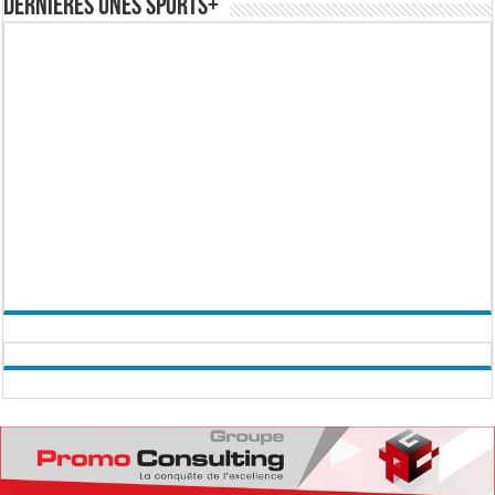
Dernières Unes Sports+