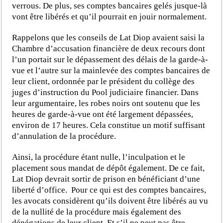
verrous. De plus, ses comptes bancaires gelés jusque-là
vont être libérés et qu’il pourrait en jouir normalement.
Rappelons que les conseils de Lat Diop avaient saisi la
Chambre d’accusation financière de deux recours dont
l’un portait sur le dépassement des délais de la garde-à-
vue et l’autre sur la mainlevée des comptes bancaires de
leur client, ordonnée par le président du collège des
juges d’instruction du Pool judiciaire financier. Dans
leur argumentaire, les robes noirs ont soutenu que les
heures de garde-à-vue ont été largement dépassées,
environ de 17 heures. Cela constitue un motif suffisant
d’annulation de la procédure.
Ainsi, la procédure étant nulle, l’inculpation et le
placement sous mandat de dépôt également. De ce fait,
Lat Diop devrait sortir de prison en bénéficiant d’une
liberté d’office. Pour ce qui est des comptes bancaires,
les avocats considèrent qu’ils doivent être libérés au vu
de la nullité de la procédure mais également des
dénégations de leur client. Et s’il ne peut pas être