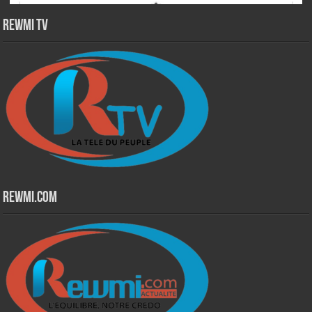
Rewmi TV
Rewmi.Com