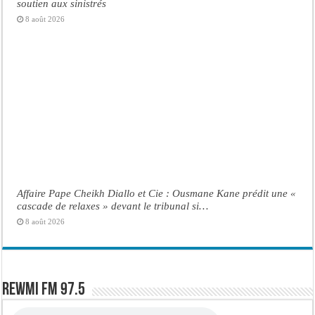
soutien aux sinistrés
8 août 2026
Affaire Pape Cheikh Diallo et Cie : Ousmane Kane prédit une «
cascade de relaxes » devant le tribunal si…
8 août 2026
Rewmi FM 97.5