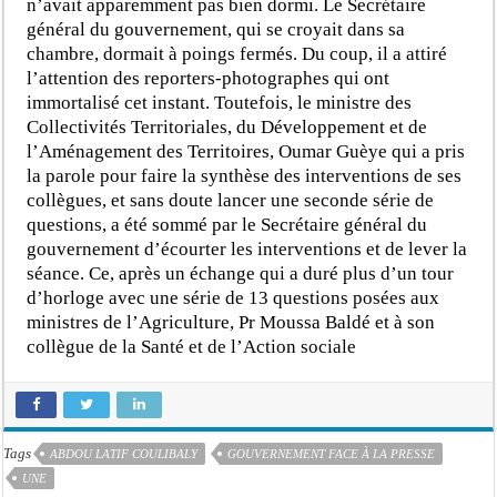
n’avait apparemment pas bien dormi. Le Secrétaire
général du gouvernement, qui se croyait dans sa
chambre, dormait à poings fermés. Du coup, il a attiré
l’attention des reporters-photographes qui ont
immortalisé cet instant. Toutefois, le ministre des
Collectivités Territoriales, du Développement et de
l’Aménagement des Territoires, Oumar Guèye qui a pris
la parole pour faire la synthèse des interventions de ses
collègues, et sans doute lancer une seconde série de
questions, a été sommé par le Secrétaire général du
gouvernement d’écourter les interventions et de lever la
séance. Ce, après un échange qui a duré plus d’un tour
d’horloge avec une série de 13 questions posées aux
ministres de l’Agriculture, Pr Moussa Baldé et à son
collègue de la Santé et de l’Action sociale
Tags
ABDOU LATIF COULIBALY
GOUVERNEMENT FACE À LA PRESSE
UNE