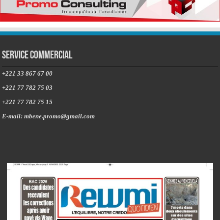
Service commercial
+221 33 867 67 00
+221 77 782 75 03
+221 77 782 75 15
E-mail: mbene.promo@gmail.com