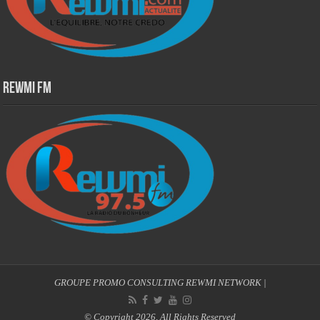
Rewmi Fm
GROUPE PROMO CONSULTING
REWMI NETWORK
|
© Copyright 2026, All Rights Reserved