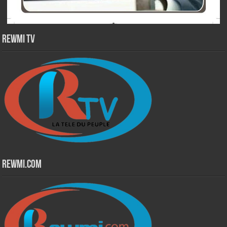
Rewmi TV
Rewmi.Com