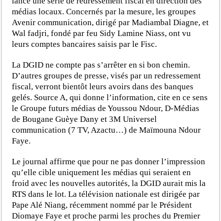
lancé une série de redressement fiscal en direction des
médias locaux. Concernés par la mesure, les groupes
Avenir communication, dirigé par Madiambal Diagne, et
Wal fadjri, fondé par feu Sidy Lamine Niass, ont vu
leurs comptes bancaires saisis par le Fisc.
La DGID ne compte pas s’arrêter en si bon chemin.
D’autres groupes de presse, visés par un redressement
fiscal, verront bientôt leurs avoirs dans des banques
gelés. Source A, qui donne l’information, cite en ce sens
le Groupe futurs médias de Youssou Ndour, D-Médias
de Bougane Guèye Dany et 3M Universel
communication (7 TV, Azactu…) de Maïmouna Ndour
Faye.
Le journal affirme que pour ne pas donner l’impression
qu’elle cible uniquement les médias qui seraient en
froid avec les nouvelles autorités, la DGID aurait mis la
RTS dans le lot. La télévision nationale est dirigée par
Pape Alé Niang, récemment nommé par le Président
Diomaye Faye et proche parmi les proches du Premier