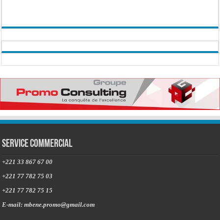
Service commercial
+221 33 867 67 00
+221 77 782 75 03
+221 77 782 75 15
E-mail: mbene.promo@gmail.com