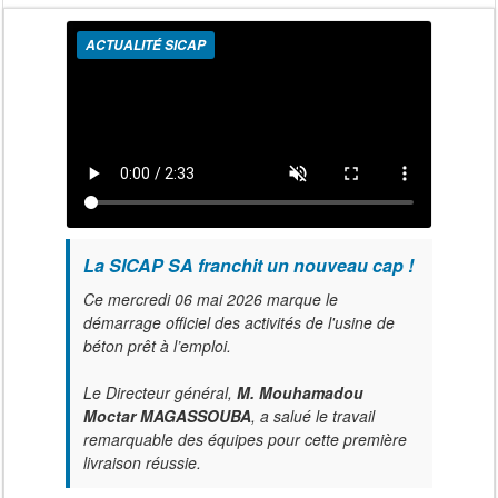
ACTUALITÉ SICAP
La SICAP SA franchit un nouveau cap !
Ce mercredi 06 mai 2026 marque le
démarrage officiel des activités de l'usine de
béton prêt à l’emploi.
Le Directeur général,
M. Mouhamadou
Moctar MAGASSOUBA
, a salué le travail
remarquable des équipes pour cette première
livraison réussie.