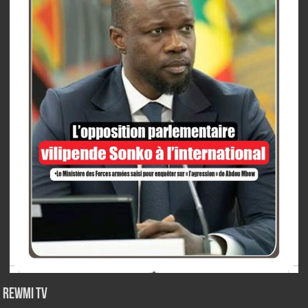
Rewmi TV