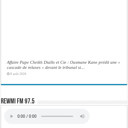
Affaire Pape Cheikh Diallo et Cie : Ousmane Kane prédit une «
cascade de relaxes » devant le tribunal si…
8 août 2026
Rewmi FM 97.5