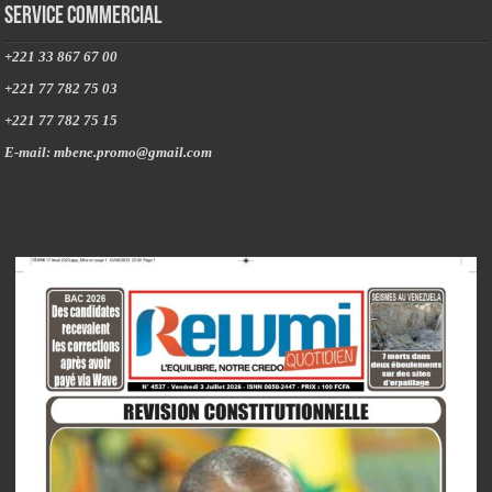
Service commercial
+221 33 867 67 00
+221 77 782 75 03
+221 77 782 75 15
E-mail: mbene.promo@gmail.com