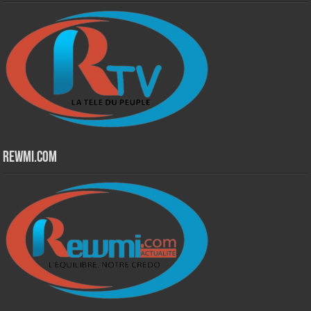
Rewmi.Com