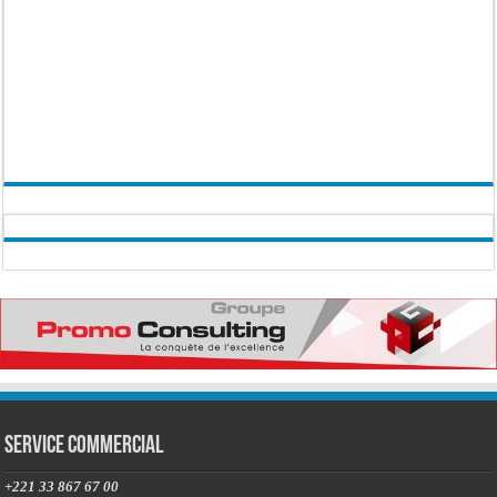
Service commercial
+221 33 867 67 00