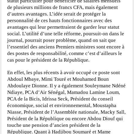
statut particulier pour bénéficier de salaires mensuels
de plusieurs millions de francs CFA, mais également
d’autres avantages. L’idée serait de protéger la
personnalité de ces hauts fonctionnaires avec des
avantages qui leur permettraient de garder leur statut
social. L’utilité d’une telle réforme, poursuit-on dans le
journal, pourrait poser problème, quand on sait que
l’essentiel des anciens Premiers ministres sont encore à
des postes de responsabilité, comme c’est d’ailleurs le
cas pour le président de la République.
En effet, les plus récents à avoir occupé ce poste sont
Abdoul Mbaye, Mimi Touré et Mouhamed Boun
Abdoulaye Dionne. Il y a également Souleymane Ndéné
Ndiaye, PCA d’Air Sénégal, Mamadou Lamine Loum,
PCA de la Bicis, Idrissa Seck, Président du conseil
économique, social et environnemental, Moustapha
Niasse, Président de l’Assemblée nationale, Macky Sall,
Président de la République ou encore Abdou Diouf qui
touche une pension d’ancien président de la
République. Quant à Hadjibou Soumaré et Mame