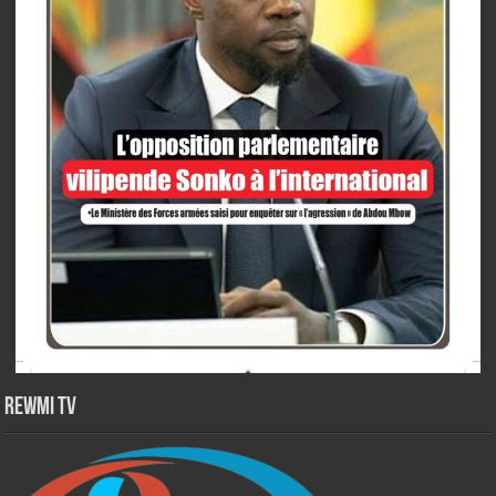
Rewmi TV