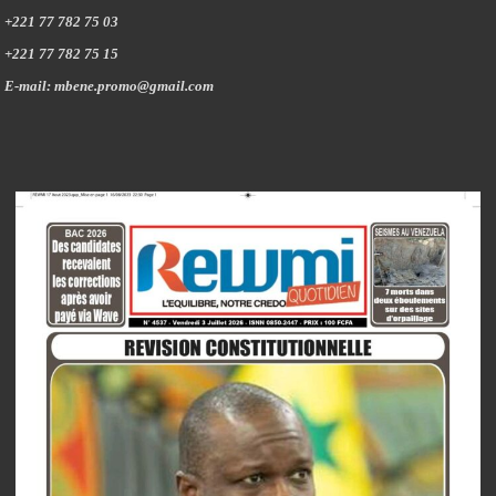
+221 77 782 75 03
+221 77 782 75 15
E-mail: mbene.promo@gmail.com