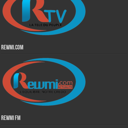
Rewmi.Com
Rewmi Fm