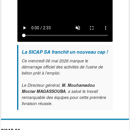
La SICAP SA franchit un nouveau cap !
Ce mercredi 06 mai 2026 marque le
démarrage officiel des activités de l'usine de
béton prêt à l’emploi.
Le Directeur général,
M. Mouhamadou
Moctar MAGASSOUBA
, a salué le travail
remarquable des équipes pour cette première
livraison réussie.