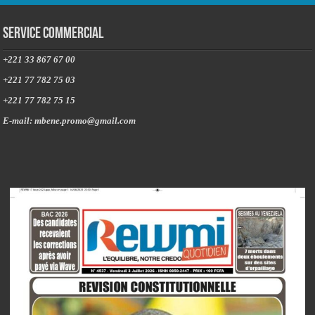
Service commercial
+221 33 867 67 00
+221 77 782 75 03
+221 77 782 75 15
E-mail: mbene.promo@gmail.com