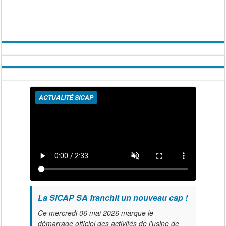
ACTUALITÉ SICAP
La SICAP SA franchit un nouveau cap !
Ce mercredi 06 mai 2026 marque le
démarrage officiel des activités de l'usine de