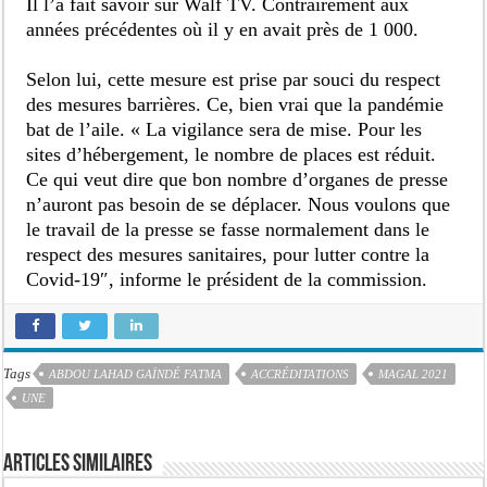
Il l’a fait savoir sur Walf TV. Contrairement aux
années précédentes où il y en avait près de 1 000.
Selon lui, cette mesure est prise par souci du respect
des mesures barrières. Ce, bien vrai que la pandémie
bat de l’aile. « La vigilance sera de mise. Pour les
sites d’hébergement, le nombre de places est réduit.
Ce qui veut dire que bon nombre d’organes de presse
n’auront pas besoin de se déplacer. Nous voulons que
le travail de la presse se fasse normalement dans le
respect des mesures sanitaires, pour lutter contre la
Covid-19″, informe le président de la commission.
Tags
ABDOU LAHAD GAÏNDÉ FATMA
ACCRÉDITATIONS
MAGAL 2021
UNE
Articles similaires